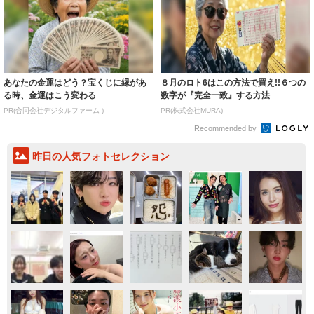
あなたの金運はどう？宝くじに縁があ
８月のロト6はこの方法で買え!!６つの
る時、金運はこう変わる
数字が『完全一致』する方法
PR(合同会社デジタルファーム )
PR(株式会社MURA)
Recommended by
昨日の人気フォトセレクション