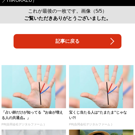
／HIROKAZU）
これが最後の一枚です。画像（5/5）
ご覧いただきありがとうございました。
記事に戻る
「占い師だけが知ってる〝お金が増え
宝くじ当たる人は“たまたま”じゃな
る人の共通点〟」
い?!
PR(合同会社デジタルファーム )
PR(合同会社デジタルファーム )