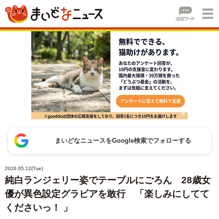
まいどなニュースをGoogle検索でフォローする
2026.05.12(Tue)
純白ランジェリー姿でテーブルにごろん 28歳女
優が異色設定グラビアを敢行 「楽しみにしてて
くださいっ！ 」