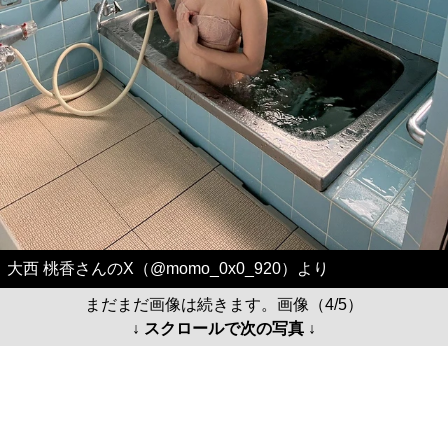
大西 桃香さんのX（@momo_0x0_920）より
まだまだ画像は続きます。画像（4/5）
↓ スクロールで次の写真 ↓