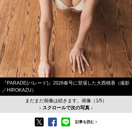
『PARADE(パレード)』2026春号に登場した大西桃香（撮影
／HIROKAZU）
まだまだ画像は続きます。画像（1/5）
↓ スクロールで次の写真 ↓
記事を読む