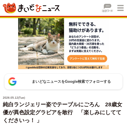
まいどなニュースをGoogle検索でフォローする
2026.05.12(Tue)
純白ランジェリー姿でテーブルにごろん 28歳女
優が異色設定グラビアを敢行 「楽しみにしてて
くださいっ！ 」