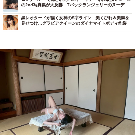
の2nd写真集が大反響 Tバックランジェリーのヌーディ
ーショットで悩殺
黒レオタードが描く女神のS字ライン 美くびれ＆美脚を
見せつけ…グラビアクイーンのダイナマイトボディ炸裂