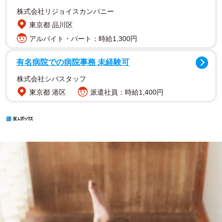
株式会社リジョイスカンパニー
東京都 品川区
アルバイト・パート：時給1,300円
有名病院での病院事務 未経験可
株式会社シバスタッフ
東京都 港区
派遣社員：時給1,400円