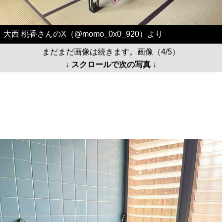
大西 桃香さんのX（@momo_0x0_920）より
まだまだ画像は続きます。画像（4/5）
↓ スクロールで次の写真 ↓