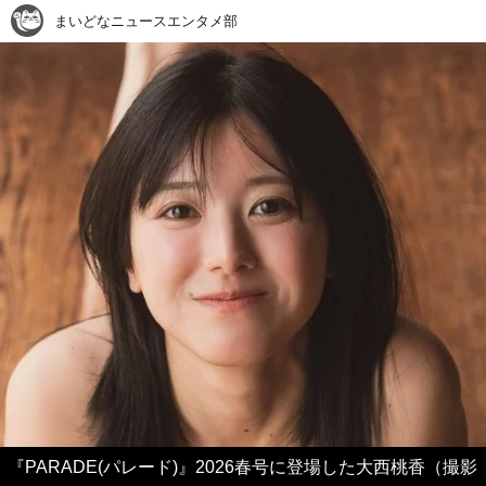
まいどなニュースエンタメ部
『PARADE(パレード)』2026春号に登場した大西桃香（撮影