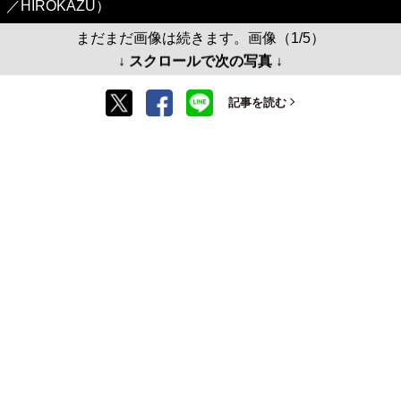
／HIROKAZU）
まだまだ画像は続きます。画像（1/5）
↓ スクロールで次の写真 ↓
記事を読む