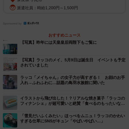
派遣社員：時給1,200円～1,500円
Sponsored by
おすすめニュース
【写真】昨年には天皇皇后両陛下もご覧に
【写真】ラッコのメイ、5月9日は誕生日 イベントも予定
されていました
ラッコ「メイちゃん」の女子力が高すぎる！ お顔のお手
入れ→ふわふわに…話題の鳥羽水族館に聞いた
イラストから飛び出した！？リアルな焼き菓子「ラッコの
フィナンシェ」が超可愛いと絶賛「食べるのもったいな
い」
「雪見だいふくみたい」ほっぺをムニュ！ラッコのかわい
すぎる仕草にSNSがキュン「やばいやばい…」