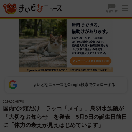
まいどなニュースをGoogle検索でフォローする
2026.05.08(Fri)
国内で2頭だけ…ラッコ「メイ」、鳥羽水族館が
「大切なお知らせ」を発表 5月9日の誕生日前日
に「体力の衰えが見えはじめています」