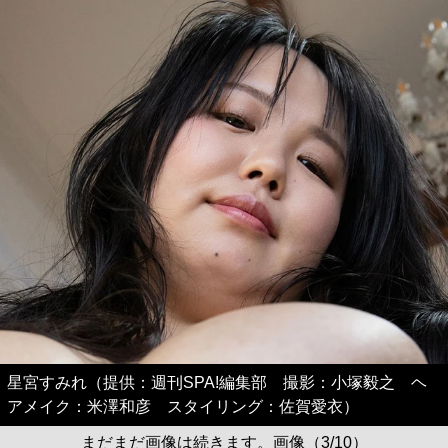
星宮すみれ（提供：週刊SPA!編集部 撮影：小塚毅之 ヘ
アメイク：米澤和彦 スタイリング：佐賀愛衣）
まだまだ画像は続きます。画像（3/10）