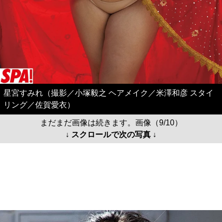
星宮すみれ（撮影／小塚毅之 ヘアメイク／米澤和彦 スタイ
リング／佐賀愛衣）
まだまだ画像は続きます。画像（9/10）
↓ スクロールで次の写真 ↓