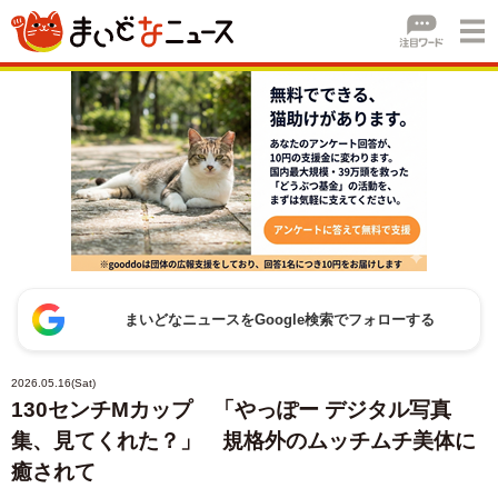
まいどなニュースをGoogle検索でフォローする
2026.05.16(Sat)
130センチMカップ 「やっぽー デジタル写真
集、見てくれた？」 規格外のムッチムチ美体に
癒されて