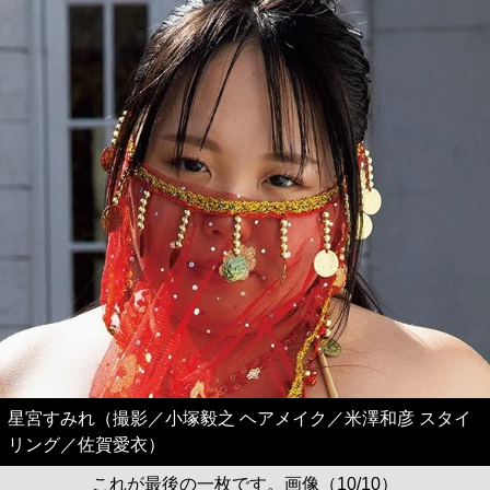
星宮すみれ（撮影／小塚毅之 ヘアメイク／米澤和彦 スタイ
リング／佐賀愛衣）
これが最後の一枚です。画像（10/10）