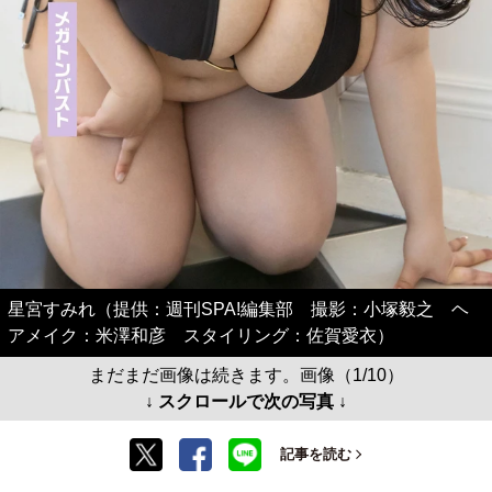
星宮すみれ（提供：週刊SPA!編集部 撮影：小塚毅之 ヘ
アメイク：米澤和彦 スタイリング：佐賀愛衣）
まだまだ画像は続きます。画像（1/10）
↓ スクロールで次の写真 ↓
記事を読む