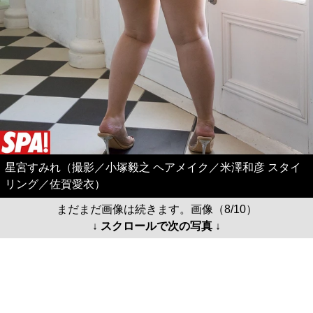
星宮すみれ（撮影／小塚毅之 ヘアメイク／米澤和彦 スタイ
リング／佐賀愛衣）
まだまだ画像は続きます。画像（8/10）
↓ スクロールで次の写真 ↓