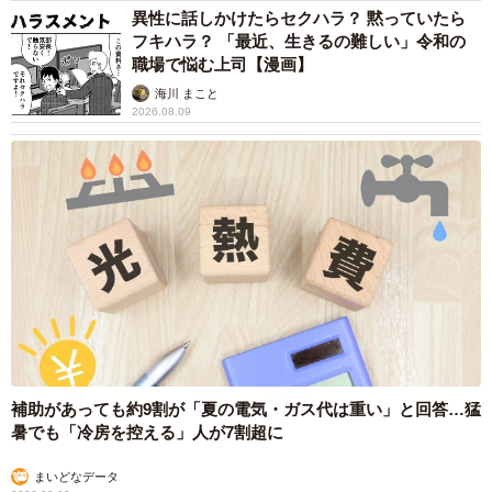
異性に話しかけたらセクハラ？ 黙っていたら
フキハラ？ 「最近、生きるの難しい」令和の
職場で悩む上司【漫画】
海川 まこと
2026.08.09
補助があっても約9割が「夏の電気・ガス代は重い」と回答…猛
暑でも「冷房を控える」人が7割超に
まいどなデータ