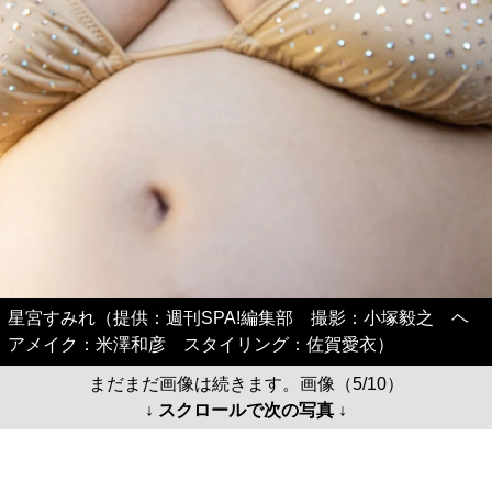
星宮すみれ（提供：週刊SPA!編集部 撮影：小塚毅之 ヘ
アメイク：米澤和彦 スタイリング：佐賀愛衣）
まだまだ画像は続きます。画像（5/10）
↓ スクロールで次の写真 ↓