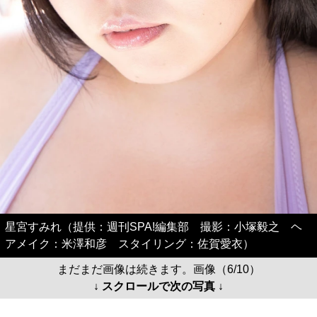
星宮すみれ（提供：週刊SPA!編集部 撮影：小塚毅之 ヘ
アメイク：米澤和彦 スタイリング：佐賀愛衣）
まだまだ画像は続きます。画像（6/10）
↓ スクロールで次の写真 ↓