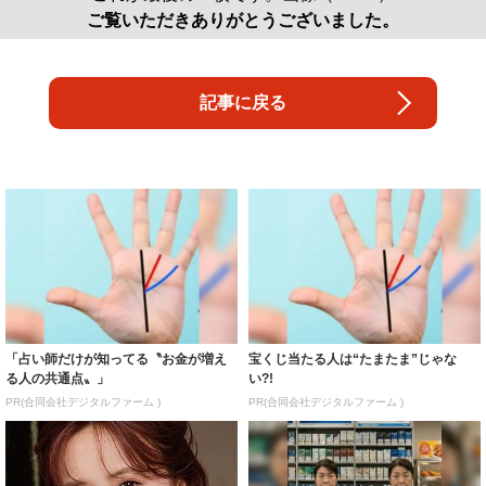
ご覧いただきありがとうございました。
記事に戻る
「占い師だけが知ってる〝お金が増え
宝くじ当たる人は“たまたま”じゃな
る人の共通点〟」
い?!
PR(合同会社デジタルファーム )
PR(合同会社デジタルファーム )