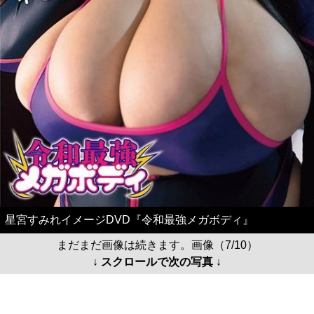
星宮すみれイメージDVD『令和最強メガボディ』
まだまだ画像は続きます。画像（7/10）
↓ スクロールで次の写真 ↓