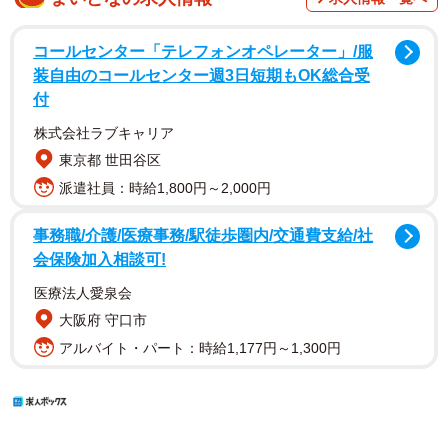
コールセンター「テレフォンオペレーター」/服
装自由のコールセンター週3日短期もOK総合受
付
株式会社ラブキャリア
東京都 世田谷区
派遣社員：時給1,800円～2,000円
事務職/介護/医療事務/駅徒歩圏内/交通費支給/社
会保険加入相談可!
医療法人愛泉会
大阪府 守口市
アルバイト・パート：時給1,177円～1,300円