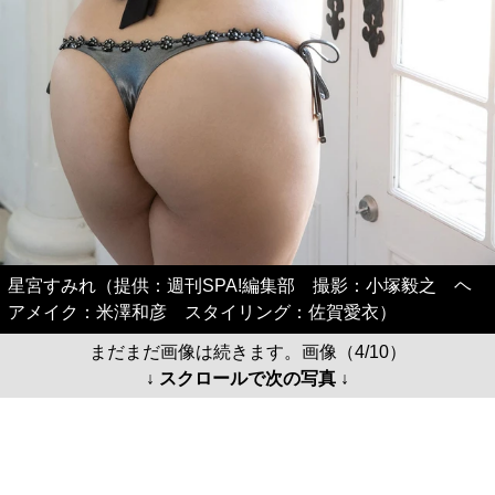
星宮すみれ（提供：週刊SPA!編集部 撮影：小塚毅之 ヘ
アメイク：米澤和彦 スタイリング：佐賀愛衣）
まだまだ画像は続きます。画像（4/10）
↓ スクロールで次の写真 ↓