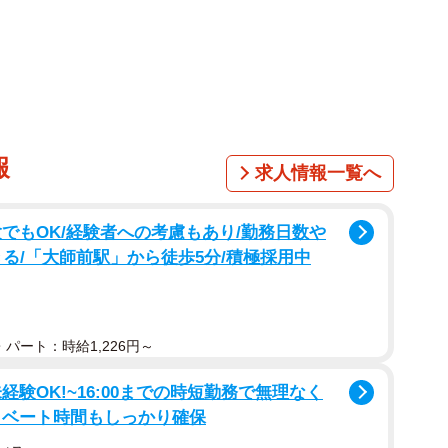
男女400人を対象として、2026年2月にインターネット
報
求人情報一覧へ
でもOK/経験者への考慮もあり/勤務日数や
る/「大師前駅」から徒歩5分/積極採用中
パート：時給1,226円～
験OK!~16:00までの時短勤務で無理なく
イベート時間もしっかり確保