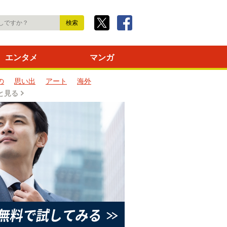
エンタメ
マンガ
の
思い出
アート
海外
と見る