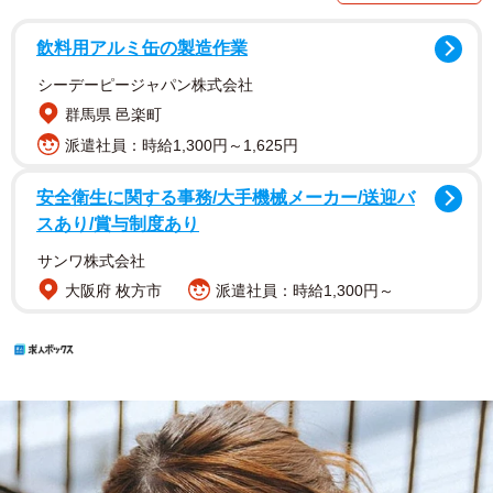
飲料用アルミ缶の製造作業
シーデーピージャパン株式会社
群馬県 邑楽町
派遣社員：時給1,300円～1,625円
安全衛生に関する事務/大手機械メーカー/送迎バ
スあり/賞与制度あり
サンワ株式会社
大阪府 枚方市
派遣社員：時給1,300円～