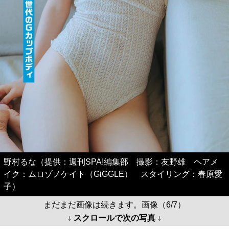
野村るな（提供：週刊SPA!編集部 撮影：友野雄 ヘアメ
イク：ムロゾノケイト（GiGGLE） スタイリング：春原愛
子）
まだまだ画像は続きます。画像（6/7）
↓ スクロールで次の写真 ↓