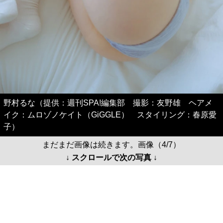
野村るな（提供：週刊SPA!編集部 撮影：友野雄 ヘアメ
イク：ムロゾノケイト（GiGGLE） スタイリング：春原愛
子）
まだまだ画像は続きます。画像（4/7）
↓ スクロールで次の写真 ↓