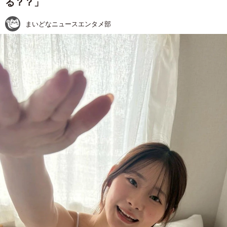
る？？」
まいどなニュースエンタメ部