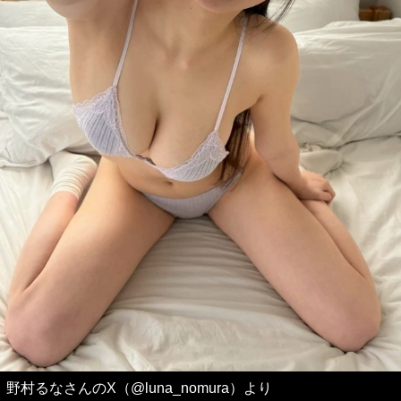
野村るなさんのX（@luna_nomura）より