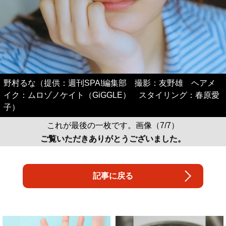
野村るな（提供：週刊SPA!編集部 撮影：友野雄 ヘアメ
イク：ムロゾノケイト（GiGGLE） スタイリング：春原愛
子）
これが最後の一枚です。画像（7/7）
ご覧いただきありがとうございました。
記事に戻る