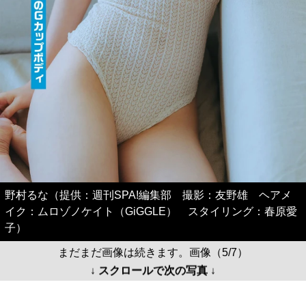
野村るな（提供：週刊SPA!編集部 撮影：友野雄 ヘアメ
イク：ムロゾノケイト（GiGGLE） スタイリング：春原愛
子）
まだまだ画像は続きます。画像（5/7）
↓ スクロールで次の写真 ↓