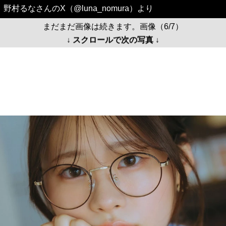
野村るなさんのX（@luna_nomura）より
まだまだ画像は続きます。画像（6/7）
↓ スクロールで次の写真 ↓