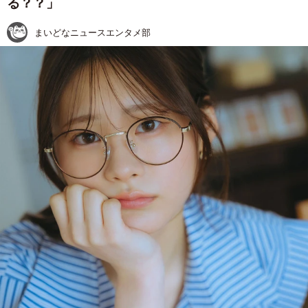
る？？」
まいどなニュースエンタメ部