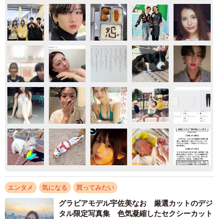
エンタメ
気になる
買ってみたい
グラビアモデル宇佐美なお 厳選カットのデジ
タル限定写真集 色気凝縮したセクシーカット