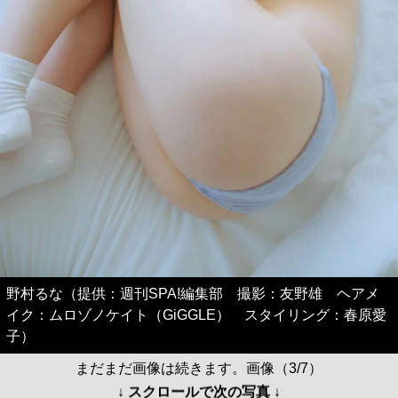
野村るな（提供：週刊SPA!編集部 撮影：友野雄 ヘアメ
イク：ムロゾノケイト（GiGGLE） スタイリング：春原愛
子）
まだまだ画像は続きます。画像（3/7）
↓ スクロールで次の写真 ↓