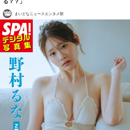
る？？」
まいどなニュースエンタメ部