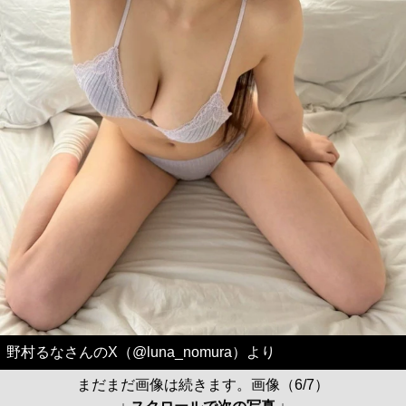
野村るなさんのX（@luna_nomura）より
まだまだ画像は続きます。画像（6/7）