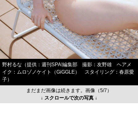
野村るな（提供：週刊SPA!編集部 撮影：友野雄 ヘアメ
イク：ムロゾノケイト（GiGGLE） スタイリング：春原愛
子）
まだまだ画像は続きます。画像（5/7）
↓ スクロールで次の写真 ↓