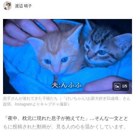
渡辺 晴子
1/5
息子さんが連れてきた子猫たち（「けいちゃん⌇お家大好き51歳母」さん
提供、Instagramよりキャプチャ撮影）
「夜中、枕元に現れた息子が抱えてた」…そんな一文とと
もに投稿された動画が、見る人の心を温かくしています。