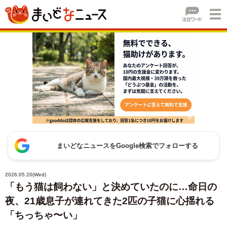
まいどなニュースをGoogle検索でフォローする
2026.05.20(Wed)
「もう猫は飼わない」と決めていたのに…命日の
夜、21歳息子が連れてきた2匹の子猫に心揺れる
「ちっちゃ〜い」