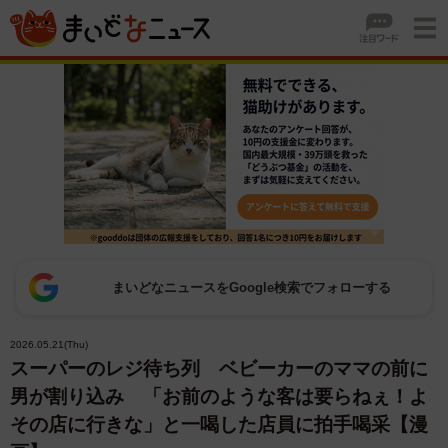
まいどなニュースをGoogle検索でフォローする
2026.05.21(Thu)
スーパーのレジ待ち列 ベビーカーのママの前に
男が割り込み 「お前のような客は要らねぇ！よ
その店に行きな」と一喝した店員に拍手喝采【漫