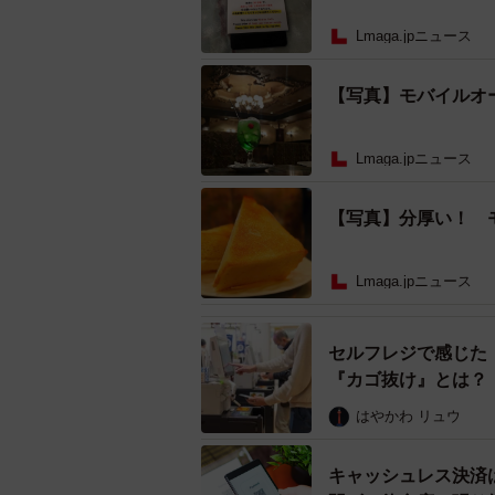
Lmaga.jpニュース
【写真】モバイルオ
Lmaga.jpニュース
【写真】分厚い！ 
Lmaga.jpニュース
人気のナポリタン1500円、
セルフレジで感じた
『カゴ抜け』とは？
今回のモバイルオーダーで判明した
はやかわ リュウ
ートパフェ。そこで、玉山さんが大
たことに気づきます。
キャッシュレス決済