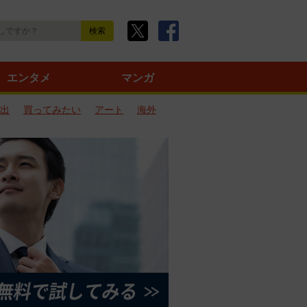
エンタメ
マンガ
出
買ってみたい
アート
海外