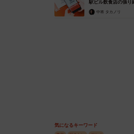
駅ビル飲食店の張り
「珈琲 王城」での密かなイチオシ
中将 タカノリ
らの変化について、玉山さんにお話
気になるキーワード