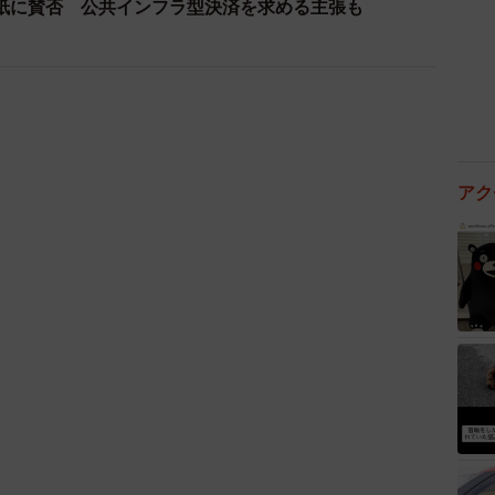
紙に賛否 公共インフラ型決済を求める主張も
メニューとは何なのか？ モバイルオーダーを導入してか
をお聞きしました。
アク