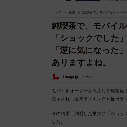
トップ
東京
純喫茶で、モバイルオーダー
純喫茶で、モバイル
「ショックでした」
「逆に気になった」
ありますよね」
Lmaga.jpニュース
モバイルオーダーを導入した喫茶店
表示され、週間ランキングや当日ラ
その結果、判明した事実に「ショッ
した。