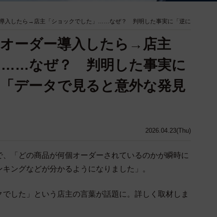
導入したら→店主「ショックでした」……なぜ？ 判明した事実に「逆に
オーダー導入したら→店主
……なぜ？ 判明した事実に
「データで見ると意外な発見
2026.04.23(Thu)
で、「どの商品が何個オーダーされているのかが瞬時に
ンキングなどが分かるようになりました」。
クでした」という店主の言葉が話題に。詳しく取材しま