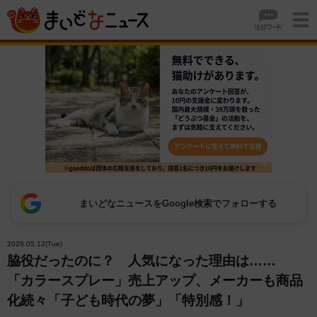
まいどなニュースをGoogle検索でフォローする
2026.05.12(Tue)
脇役だったのに？ 人気になった理由は……
「カラースプレー」売上アップ、メーカーも商品
化続々「子ども時代の夢」「特別感！」