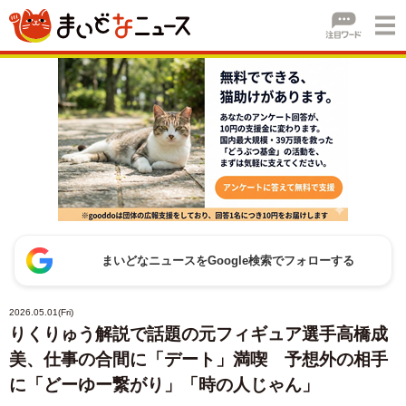
まいどなニュースをGoogle検索でフォローする
2026.05.01(Fri)
りくりゅう解説で話題の元フィギュア選手高橋成
美、仕事の合間に「デート」満喫 予想外の相手
に「どーゆー繋がり」「時の人じゃん」