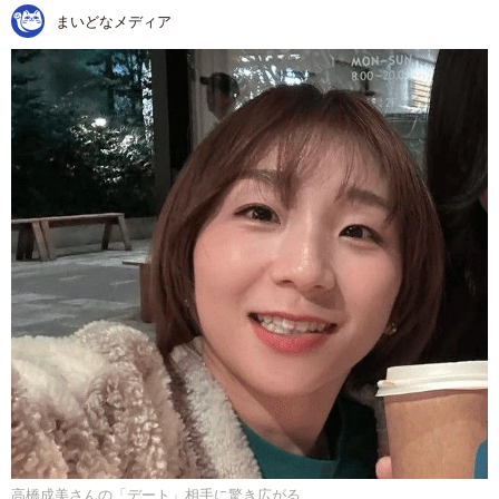
まいどなメディア
高橋成美さんの「デート」相手に驚き広がる