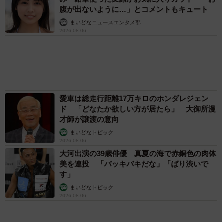
まいどなトピック
2026.08.06
大河出演の39歳俳優 真夏の海で赤銅色の肉体
美を連投 「バッキバキだな」「ばり渋いで
す」
まいどなトピック
2026.08.06
アクセスランキング