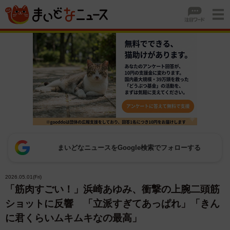
まいどなニュースをGoogle検索でフォローする
2026.05.01(Fri)
「筋肉すごい！」浜崎あゆみ、衝撃の上腕二頭筋
ショットに反響 「立派すぎてあっぱれ」「きん
に君くらいムキムキなの最高」