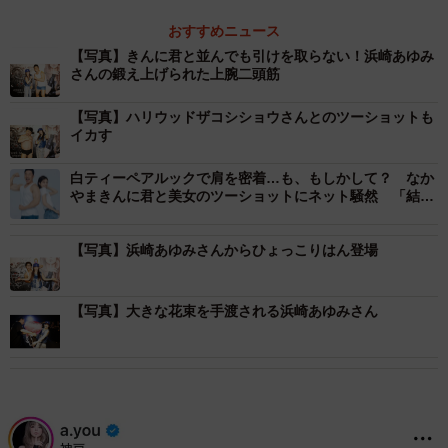
おすすめニュース
【写真】きんに君と並んでも引けを取らない！浜崎あゆみ
さんの鍛え上げられた上腕二頭筋
【写真】ハリウッドザコシショウさんとのツーショットも
イカす
白ティーペアルックで肩を密着…も、もしかして？ なか
やまきんに君と美女のツーショットにネット騒然 「結婚
報告かと」「ユニクロのCMみたい」
【写真】浜崎あゆみさんからひょっこりはん登場
【写真】大きな花束を手渡される浜崎あゆみさん