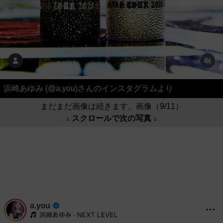
浜崎あゆみ (@a.you)さんのインスタグラムより
まだまだ画像は続きます。画像（9/11）
↓ スクロールで次の写真 ↓