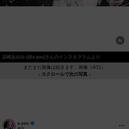
浜崎あゆみ (@a.you)さんのインスタグラムより
まだまだ画像は続きます。画像（4/11）
↓ スクロールで次の写真 ↓