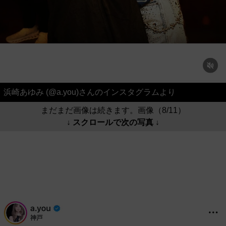
浜崎あゆみ (@a.you)さんのインスタグラムより
まだまだ画像は続きます。画像（8/11）
↓ スクロールで次の写真 ↓