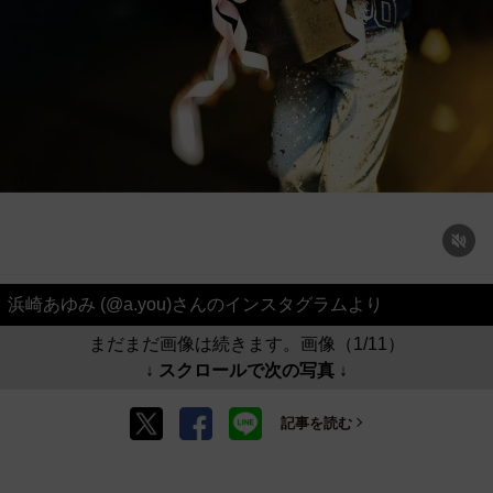
浜崎あゆみ (@a.you)さんのインスタグラムより
まだまだ画像は続きます。画像（1/11）
↓ スクロールで次の写真 ↓
記事を読む