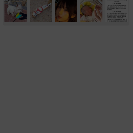
エンタメ
気になる
音楽
夕日を浴びて振り返る姿は女神のよう STU48
中村舞の背中がきれい ロングヘアをバッサリ
切った2nd写真集