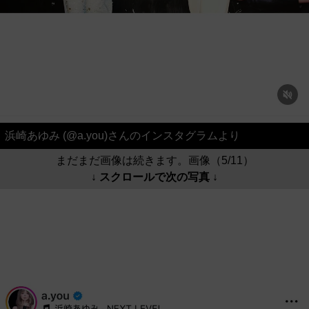
浜崎あゆみ (@a.you)さんのインスタグラムより
まだまだ画像は続きます。画像（5/11）
↓ スクロールで次の写真 ↓