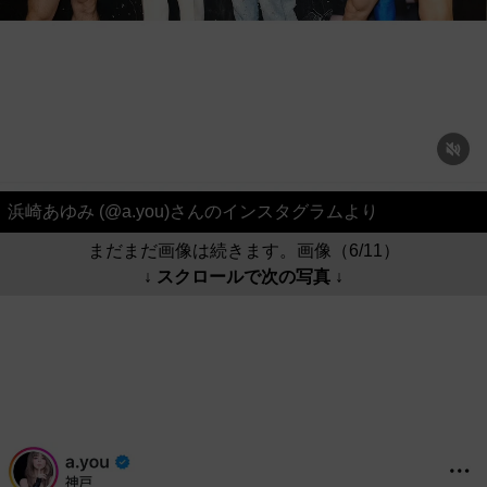
浜崎あゆみ (@a.you)さんのインスタグラムより
まだまだ画像は続きます。画像（6/11）
↓ スクロールで次の写真 ↓