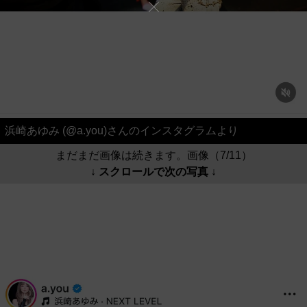
浜崎あゆみ (@a.you)さんのインスタグラムより
まだまだ画像は続きます。画像（7/11）
↓ スクロールで次の写真 ↓