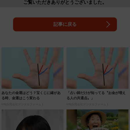
ご覧いただきありがとうございました。
記事に戻る
あなたの金運はどう？宝くじに縁があ
「占い師だけが知ってる〝お金が増え
る時、金運はこう変わる
る人の共通点〟」
PR(合同会社デジタルファーム )
PR(合同会社デジタルファーム )