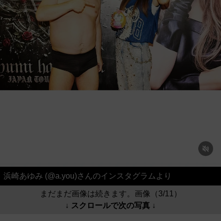
浜崎あゆみ (@a.you)さんのインスタグラムより
まだまだ画像は続きます。画像（3/11）
↓ スクロールで次の写真 ↓