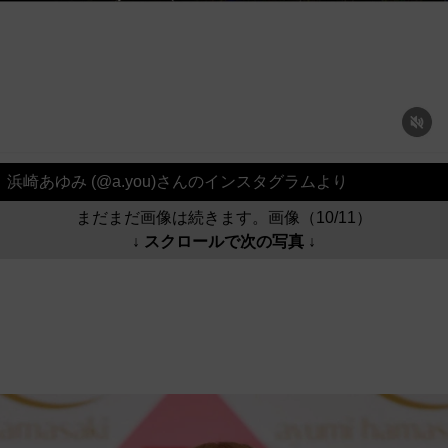
浜崎あゆみ (@a.you)さんのインスタグラムより
まだまだ画像は続きます。画像（10/11）
↓ スクロールで次の写真 ↓