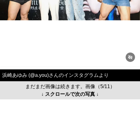
浜崎あゆみ (@a.you)さんのインスタグラムより
まだまだ画像は続きます。画像（5/11）
↓ スクロールで次の写真 ↓