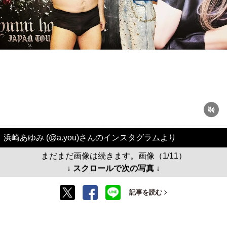
浜崎あゆみ (@a.you)さんのインスタグラムより
まだまだ画像は続きます。画像（1/11）
↓ スクロールで次の写真 ↓
記事を読む