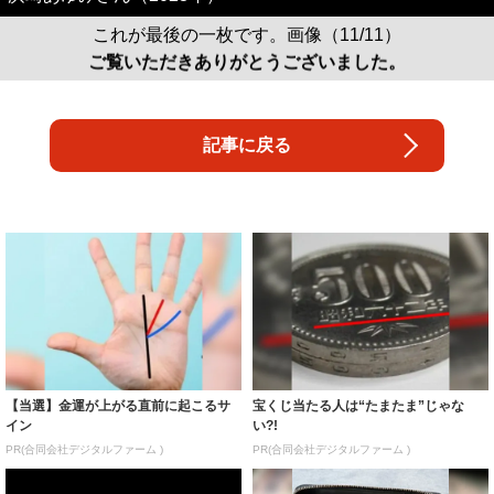
これが最後の一枚です。画像（11/11）
ご覧いただきありがとうございました。
記事に戻る
【当選】金運が上がる直前に起こるサ
宝くじ当たる人は“たまたま”じゃな
イン
い?!
PR(合同会社デジタルファーム )
PR(合同会社デジタルファーム )