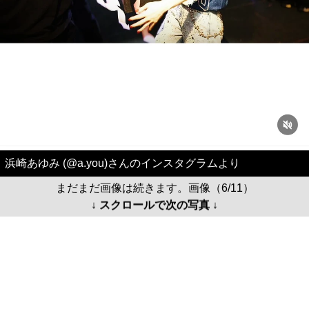
浜崎あゆみ (@a.you)さんのインスタグラムより
まだまだ画像は続きます。画像（6/11）
↓ スクロールで次の写真 ↓