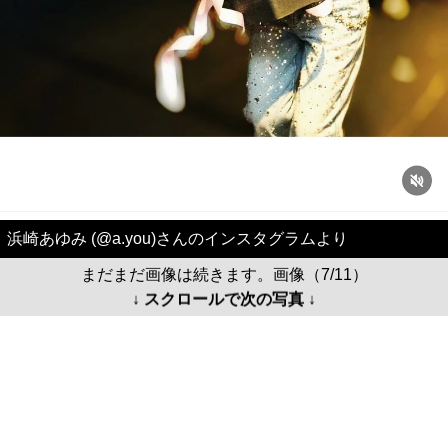
浜崎あゆみ (@a.you)さんのインスタグラムより
まだまだ画像は続きます。画像（7/11）
↓ スクロールで次の写真 ↓