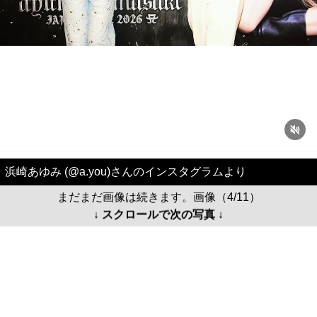
浜崎あゆみ (@a.you)さんのインスタグラムより
まだまだ画像は続きます。画像（4/11）
↓ スクロールで次の写真 ↓