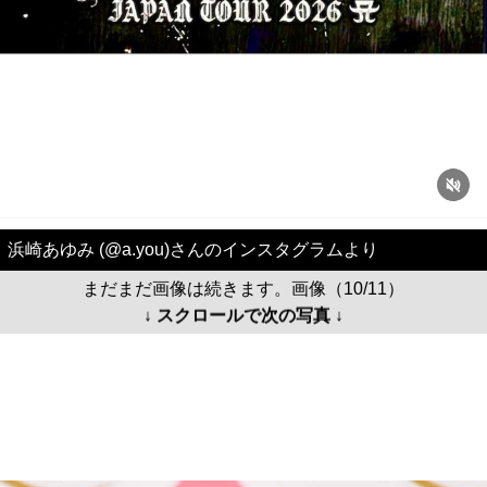
浜崎あゆみ (@a.you)さんのインスタグラムより
まだまだ画像は続きます。画像（10/11）
↓ スクロールで次の写真 ↓