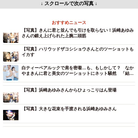
↓ スクロールで次の写真 ↓
おすすめニュース
【写真】きんに君と並んでも引けを取らない！浜崎あゆみ
さんの鍛え上げられた上腕二頭筋
【写真】ハリウッドザコシショウさんとのツーショットも
イカす
白ティーペアルックで肩を密着…も、もしかして？ なか
やまきんに君と美女のツーショットにネット騒然 「結婚
報告かと」「ユニクロのCMみたい」
【写真】浜崎あゆみさんからひょっこりはん登場
【写真】大きな花束を手渡される浜崎あゆみさん