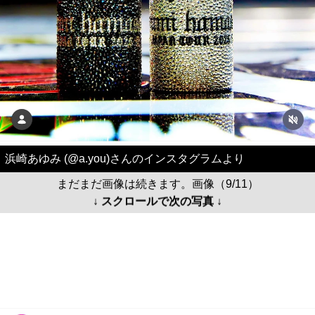
浜崎あゆみ (@a.you)さんのインスタグラムより
まだまだ画像は続きます。画像（9/11）
↓ スクロールで次の写真 ↓