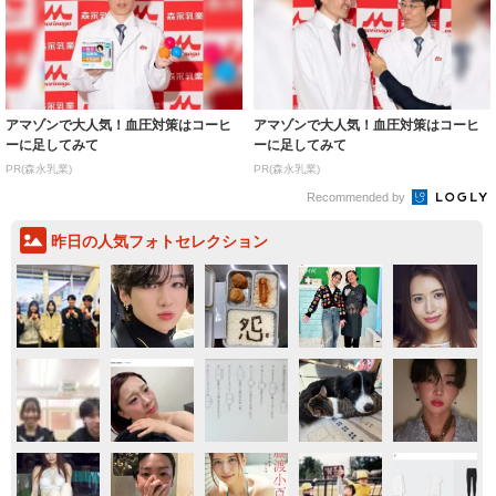
アマゾンで大人気！血圧対策はコーヒ
アマゾンで大人気！血圧対策はコーヒ
ーに足してみて
ーに足してみて
PR(森永乳業)
PR(森永乳業)
Recommended by
昨日の人気フォトセレクション