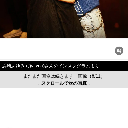
浜崎あゆみ (@a.you)さんのインスタグラムより
まだまだ画像は続きます。画像（8/11）
↓ スクロールで次の写真 ↓