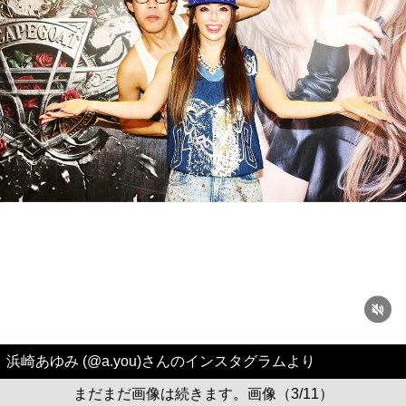
浜崎あゆみ (@a.you)さんのインスタグラムより
まだまだ画像は続きます。画像（3/11）