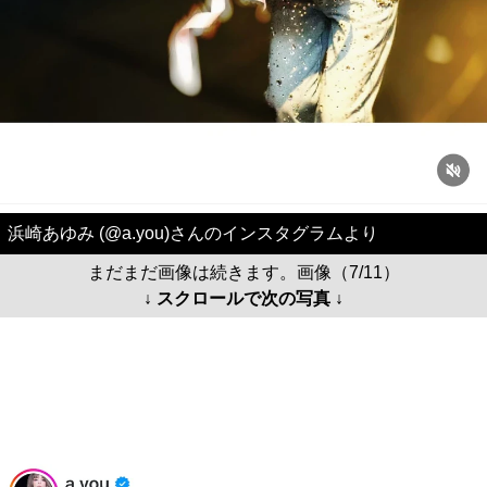
浜崎あゆみ (@a.you)さんのインスタグラムより
まだまだ画像は続きます。画像（7/11）
↓ スクロールで次の写真 ↓