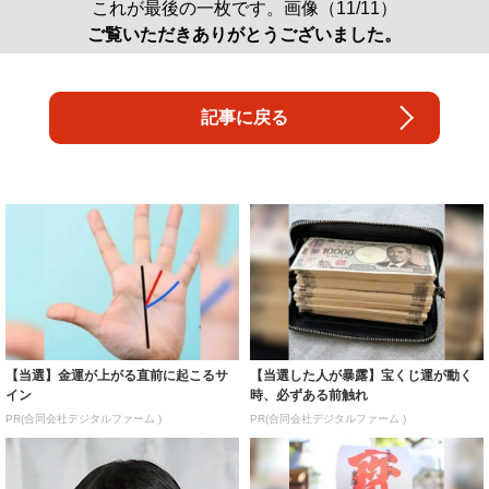
これが最後の一枚です。画像（11/11）
ご覧いただきありがとうございました。
記事に戻る
【当選】金運が上がる直前に起こるサ
【当選した人が暴露】宝くじ運が動く
イン
時、必ずある前触れ
PR(合同会社デジタルファーム )
PR(合同会社デジタルファーム )