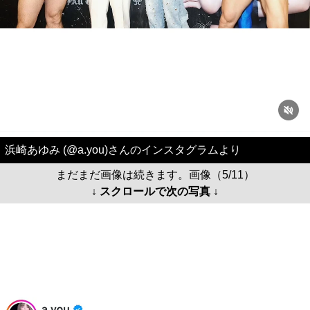
浜崎あゆみ (@a.you)さんのインスタグラムより
まだまだ画像は続きます。画像（5/11）
↓ スクロールで次の写真 ↓