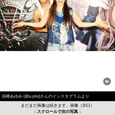
浜崎あゆみ (@a.you)さんのインスタグラムより
まだまだ画像は続きます。画像（3/11）
↓ スクロールで次の写真 ↓