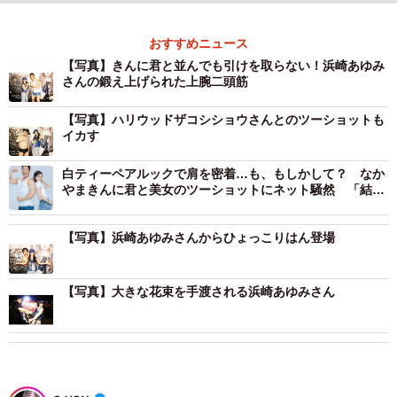
おすすめニュース
【写真】きんに君と並んでも引けを取らない！浜崎あゆみ
さんの鍛え上げられた上腕二頭筋
【写真】ハリウッドザコシショウさんとのツーショットも
イカす
白ティーペアルックで肩を密着…も、もしかして？ なか
やまきんに君と美女のツーショットにネット騒然 「結婚
報告かと」「ユニクロのCMみたい」
【写真】浜崎あゆみさんからひょっこりはん登場
【写真】大きな花束を手渡される浜崎あゆみさん