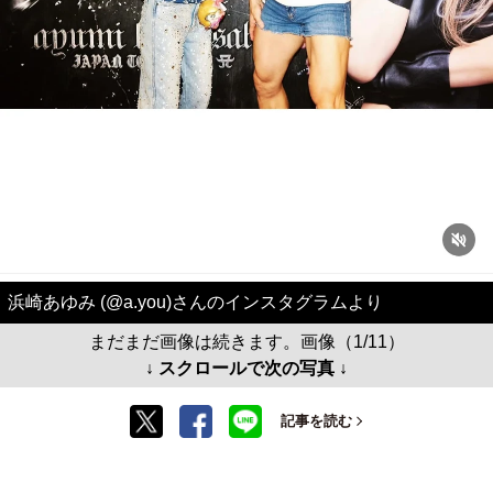
浜崎あゆみ (@a.you)さんのインスタグラムより
まだまだ画像は続きます。画像（1/11）
↓ スクロールで次の写真 ↓
記事を読む