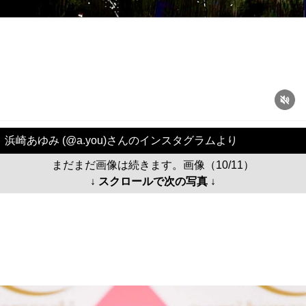
浜崎あゆみ (@a.you)さんのインスタグラムより
まだまだ画像は続きます。画像（10/11）
↓ スクロールで次の写真 ↓