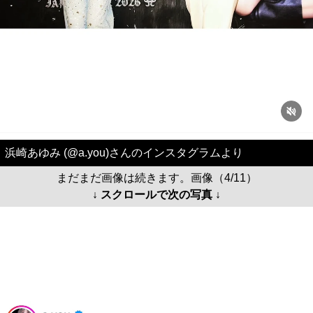
浜崎あゆみ (@a.you)さんのインスタグラムより
まだまだ画像は続きます。画像（4/11）
↓ スクロールで次の写真 ↓