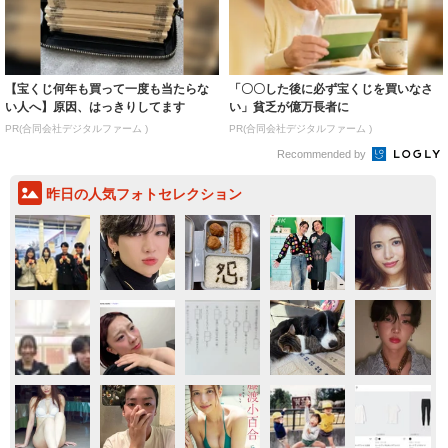
【宝くじ何年も買って一度も当たらな
「〇〇した後に必ず宝くじを買いなさ
い人へ】原因、はっきりしてます
い」貧乏が億万長者に
PR(合同会社デジタルファーム )
PR(合同会社デジタルファーム )
Recommended by
昨日の人気フォトセレクション