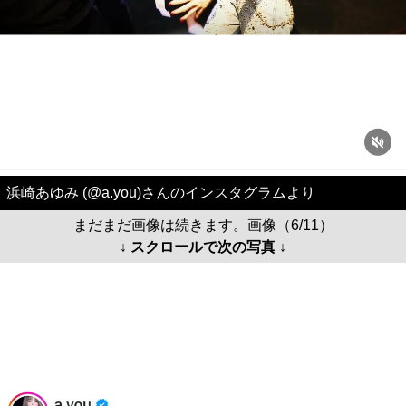
浜崎あゆみ (@a.you)さんのインスタグラムより
まだまだ画像は続きます。画像（6/11）
↓ スクロールで次の写真 ↓