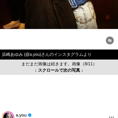
浜崎あゆみ (@a.you)さんのインスタグラムより
まだまだ画像は続きます。画像（8/11）
↓ スクロールで次の写真 ↓