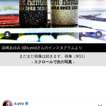
浜崎あゆみ (@a.you)さんのインスタグラムより
まだまだ画像は続きます。画像（9/11）
↓ スクロールで次の写真 ↓