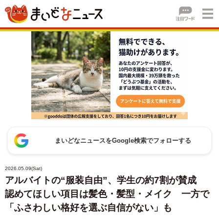
まいどなニュースをGoogle検索でフォローする
2026.05.09(Sat)
アルバイトの“服装自由”、学生の約7割が賛成
認めてほしい項目は髪色・髪型・メイク 一方で
「ふさわしい格好を選ぶ自信がない」も