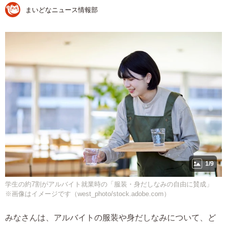
まいどなニュース情報部
1/9
学生の約7割がアルバイト就業時の「服装・身だしなみの自由に賛成」
※画像はイメージです（west_photo/stock.adobe.com）
みなさんは、アルバイトの服装や身だしなみについて、ど