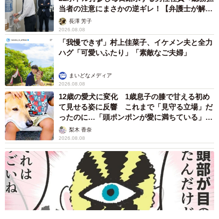
当者の注意にまさかの逆ギレ！【弁護士が解
説】
長澤 芳子
2026.08.08
「我慢できず」村上佳菜子、イケメン夫と全力
ハグ「可愛いふたり」「素敵なご夫婦」
まいどなメディア
2026.08.08
12歳の愛犬に変化 1歳息子の膝で甘える初め
て見せる姿に反響 これまで「見守る立場」だ
ったのに…「頭ポンポンが愛に満ちている」
「尊…」
梨木 香奈
2026.08.08