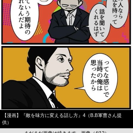
【漫画】『敵を味方に変える話し方』4（B.B軍曹さん提
供）