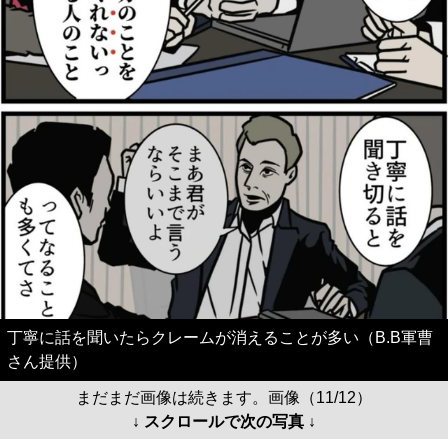
丁寧に話を聞いたらクレームが消えることが多い（B.B軍曹
さん提供）
まだまだ画像は続きます。画像（11/12）
↓ スクロールで次の写真 ↓