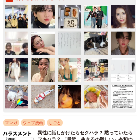
マンガ
ウェブ漫画
しごと
異性に話しかけたらセクハラ？ 黙っていたら
フキハラ？ 「最近、生きるの難しい」令和の