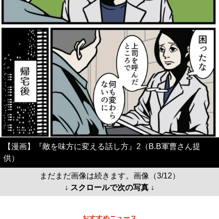
【漫画】『敵を味方に変える話し方』2（B.B軍曹さん提
供）
まだまだ画像は続きます。画像（3/12）
↓ スクロールで次の写真 ↓
おすすめニュース