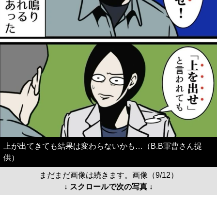
上が出てきても結果は変わらないかも…（B.B軍曹さん提
供）
まだまだ画像は続きます。画像（9/12）
↓ スクロールで次の写真 ↓