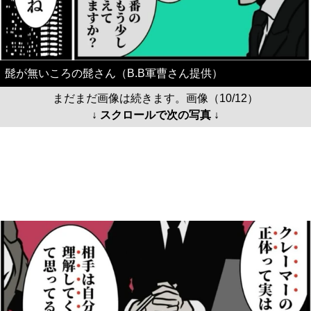
髭が無いころの髭さん（B.B軍曹さん提供）
まだまだ画像は続きます。画像（10/12）
↓ スクロールで次の写真 ↓