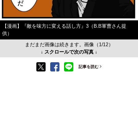
【漫画】『敵を味方に変える話し方』3（B.B軍曹さん提
供）
まだまだ画像は続きます。画像（1/12）
↓ スクロールで次の写真 ↓
記事を読む