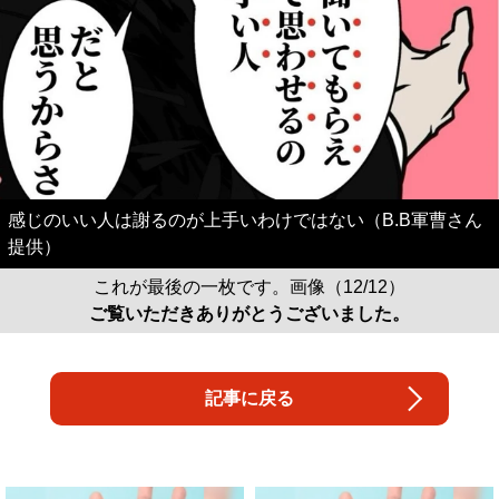
感じのいい人は謝るのが上手いわけではない（B.B軍曹さん
提供）
これが最後の一枚です。画像（12/12）
ご覧いただきありがとうございました。
記事に戻る