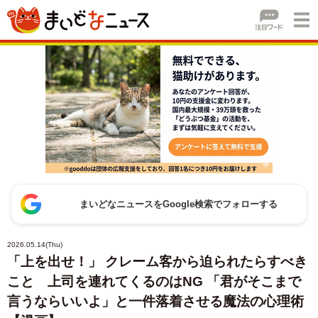
まいどなニュースをGoogle検索でフォローする
2026.05.14(Thu)
「上を出せ！」 クレーム客から迫られたらすべき
こと 上司を連れてくるのはNG 「君がそこまで
言うならいいよ」と一件落着させる魔法の心理術