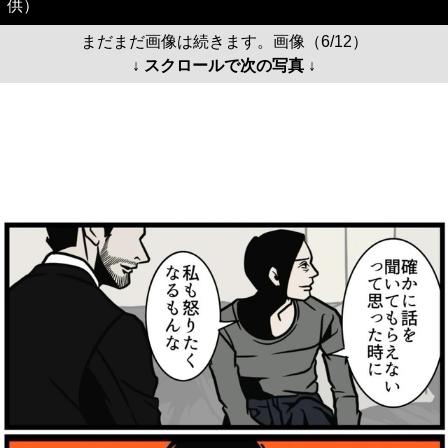
供）
まだまだ画像は続きます。画像（6/12）
↓ スクロールで次の写真 ↓