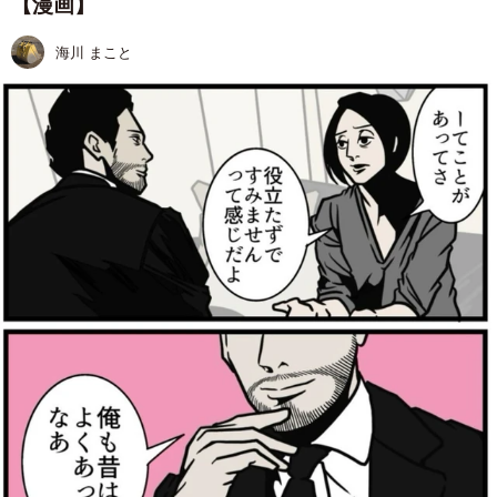
【漫画】
海川 まこと