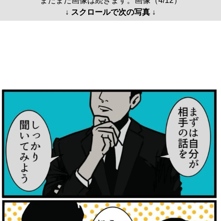
まだまだ画像は続きます。画像（4/12）
↓ スクロールで次の写真 ↓