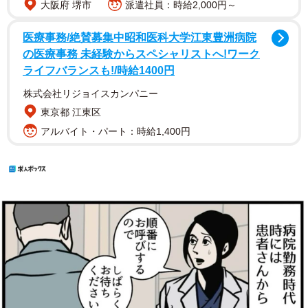
大阪府 堺市
派遣社員：時給2,000円～
医療事務/絶賛募集中昭和医科大学江東豊洲病院
の医療事務 未経験からスペシャリストへ!ワーク
ライフバランスも!/時給1400円
株式会社リジョイスカンパニー
東京都 江東区
アルバイト・パート：時給1,400円