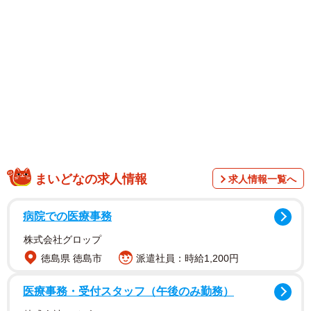
1/8
5歳の娘が好きな料理「なべ」（月光もりあさん提供）
まいどなの求人情報
求人情報一覧へ
病院での医療事務
株式会社グロップ
徳島県 徳島市
派遣社員：時給1,200円
医療事務・受付スタッフ（午後のみ勤務）