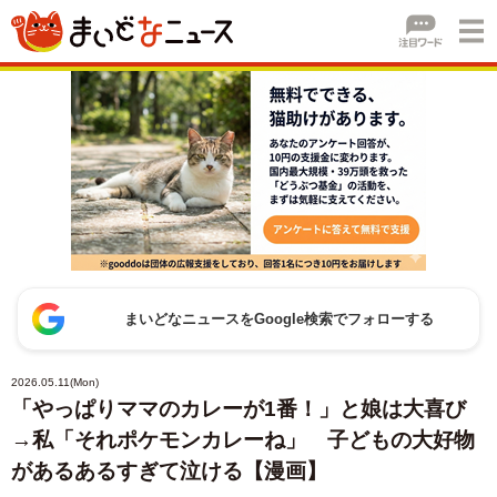
まいどなニュースをGoogle検索でフォローする
2026.05.11(Mon)
「やっぱりママのカレーが1番！」と娘は大喜び
→私「それポケモンカレーね」 子どもの大好物
があるあるすぎて泣ける【漫画】