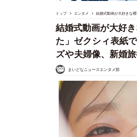
トップ
エンタメ
結婚式動画が大好きな櫻
結婚式動画が大好き
た」ゼクシィ表紙で
ズや夫婦像、新婚旅
まいどなニュースエンタメ部