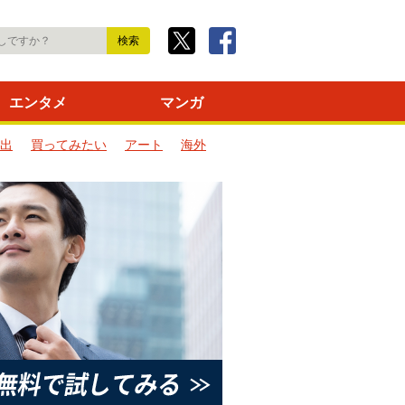
エンタメ
マンガ
出
買ってみたい
アート
海外