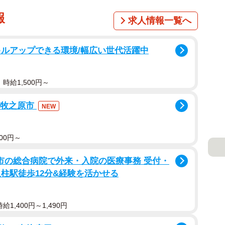
報
求人情報一覧へ
キルアップできる環境/幅広い世代活躍中
時給1,500円～
×牧之原市
NEW
00円～
松戸市の総合病院で外来・入院の医療事務 受付・
柱駅徒歩12分&経験を活かせる
1,400円～1,490円