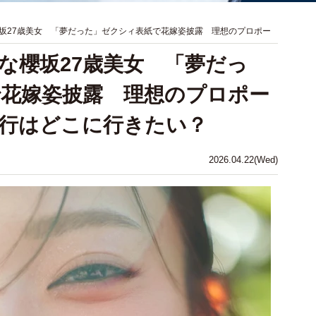
坂27歳美女 「夢だった」ゼクシィ表紙で花嫁姿披露 理想のプロポー
な櫻坂27歳美女 「夢だっ
花嫁姿披露 理想のプロポー
行はどこに行きたい？
2026.04.22(Wed)