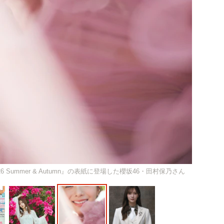
Summer & Autumn』の表紙に登場した櫻坂46・田村保乃さん