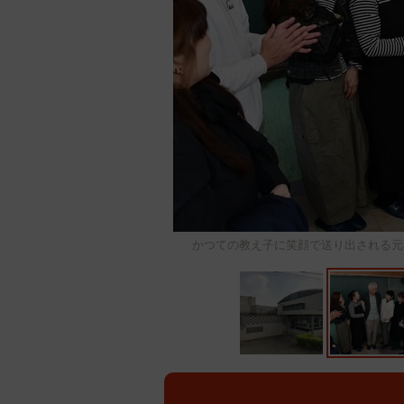
かつての教え子に笑顔で送り出される元