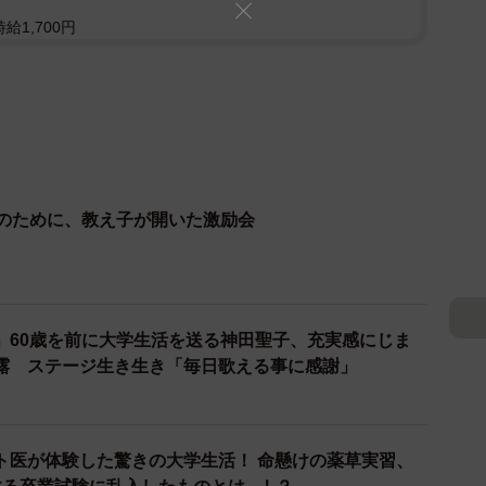
給1,700円
長のために、教え子が開いた激励会
」60歳を前に大学生活を送る神田聖子、充実感にじま
露 ステージ生き生き「毎日歌える事に感謝」
ト医が体験した驚きの大学生活！ 命懸けの薬草実習、