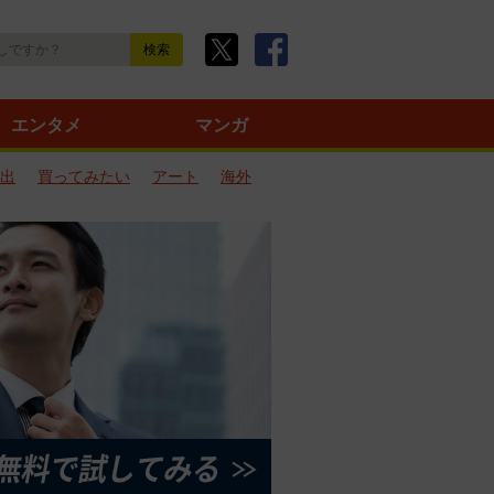
エンタメ
マンガ
出
買ってみたい
アート
海外