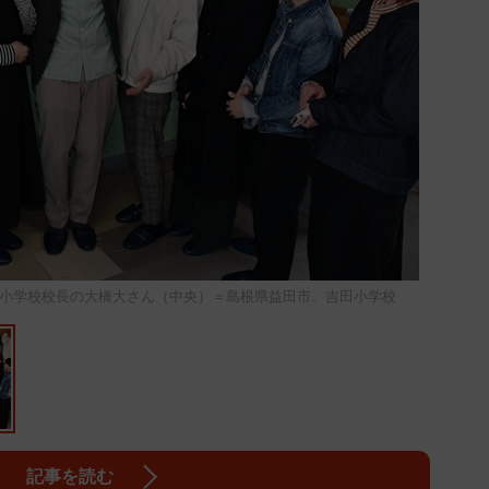
小学校校長の大橋大さん（中央）＝島根県益田市、吉田小学校
記事を読む