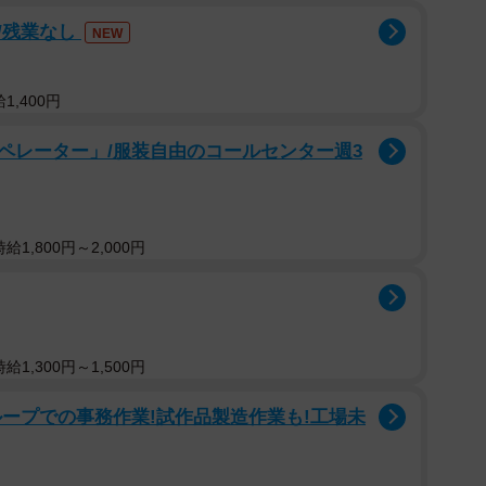
/残業なし
NEW
1,400円
ペレーター」/服装自由のコールセンター週3
1,800円～2,000円
1,300円～1,500円
ープでの事務作業!試作品製造作業も!工場未