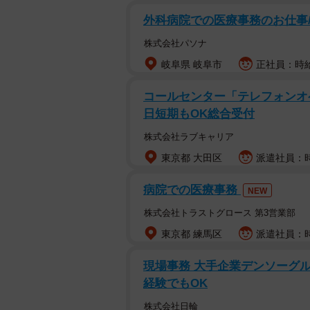
外科病院での医療事務のお仕事
株式会社パソナ
岐阜県 岐阜市
正社員：時給
コールセンター「テレフォンオ
日短期もOK総合受付
株式会社ラブキャリア
東京都 大田区
派遣社員：時給
病院での医療事務
NEW
株式会社トラストグロース 第3営業部
東京都 練馬区
派遣社員：時給
現場事務 大手企業デンソーグル
経験でもOK
株式会社日輪