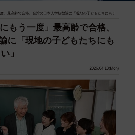
一度」最高齢で合格、台湾の日本人学校教諭に「現地の子どもたちにもチ
後にもう一度」最高齢で合格、
諭に「現地の子どもたちにも
たい」
2026.04.13(Mon)