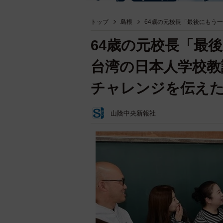
トップ
島根
64歳の元校長「最後にもう
64歳の元校長「最
台湾の日本人学校教
チャレンジを伝え
山陰中央新報社