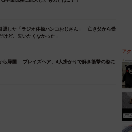
る卒業試験に乱入したものとは...！？
引退した「ラジオ体操ハンコおじさん」 亡き父から受
倒だけど、失いたくなかった」
アク
から帰国… ブレイズヘア、4人掛かりで解き衝撃の姿に