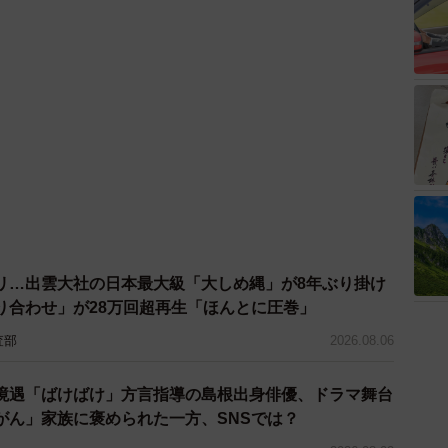
リ…出雲大社の日本最大級「大しめ縄」が8年ぶり掛け
り合わせ」が28万回超再生「ほんとに圧巻」
査部
2026.08.06
境遇「ばけばけ」方言指導の島根出身俳優、ドラマ舞台
がん」家族に褒められた一方、SNSでは？