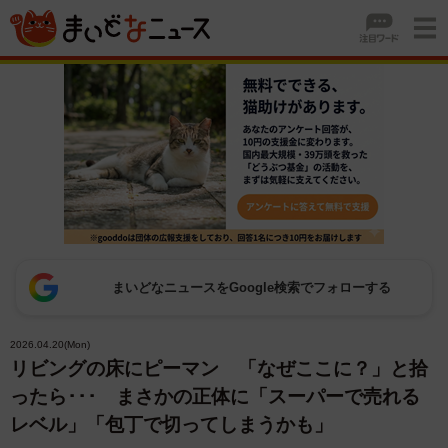
まいどなニュースをGoogle検索でフォローする
2026.04.20(Mon)
リビングの床にピーマン 「なぜここに？」と拾
ったら･･･ まさかの正体に「スーパーで売れる
レベル」「包丁で切ってしまうかも」