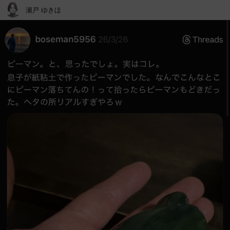
瀬戸 ゆきほ