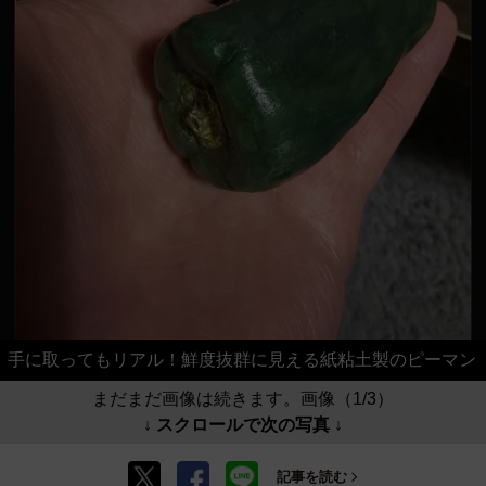
手に取ってもリアル！鮮度抜群に見える紙粘土製のピーマン
まだまだ画像は続きます。画像（1/3）
↓ スクロールで次の写真 ↓
記事を読む