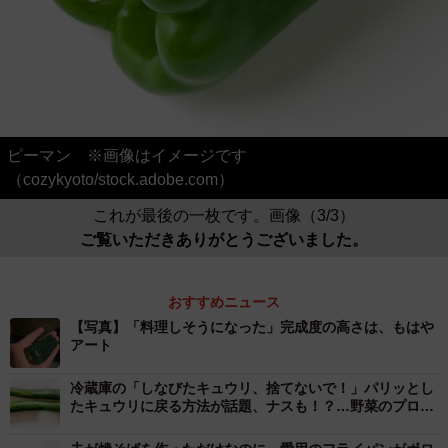
ピーマン ※画像はイメージです
（cozykyoto/stock.adobe.com）
これが最後の一枚です。画像（3/3）
ご覧いただきありがとうございました。
おすすめニュース
【写真】「料理しそうになった」完成度の高さは、もはや
アート
冷蔵庫の「しなびたキュウリ、捨てないで！」パリッとし
たキュウリに戻る方法が話題、ナスも！？…野菜のプロに
聞いた