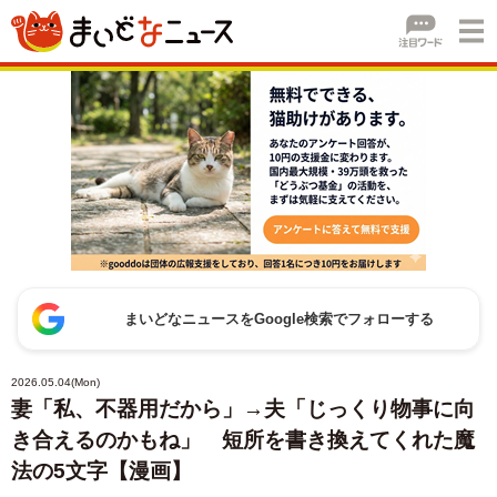
まいどなニュースをGoogle検索でフォローする
2026.05.04(Mon)
妻「私、不器用だから」→夫「じっくり物事に向
き合えるのかもね」 短所を書き換えてくれた魔
法の5文字【漫画】