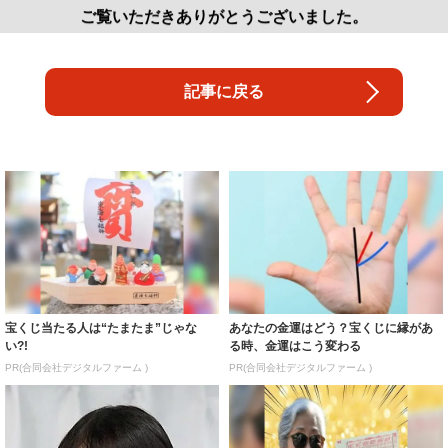
ご覧いただきありがとうございました。
記事に戻る
宝くじ当たる人は“たまたま”じゃな
あなたの金運はどう？宝くじに縁があ
い?!
る時、金運はこう変わる
PR(合同会社デジタルファーム )
PR(合同会社デジタルファーム )