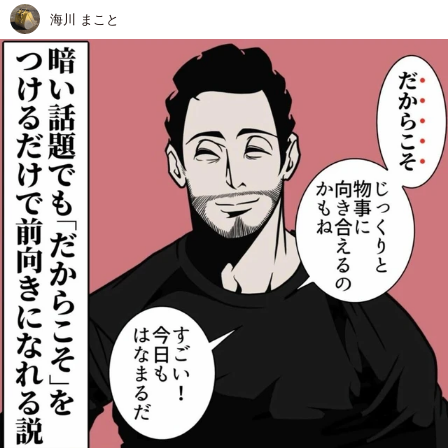
海川 まこと