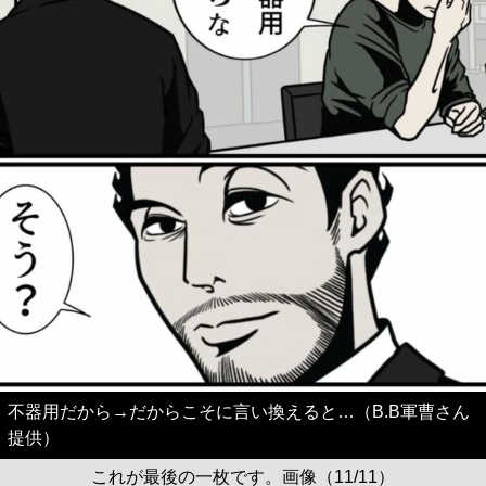
不器用だから→だからこそに言い換えると…（B.B軍曹さん
提供）
これが最後の一枚です。画像（11/11）