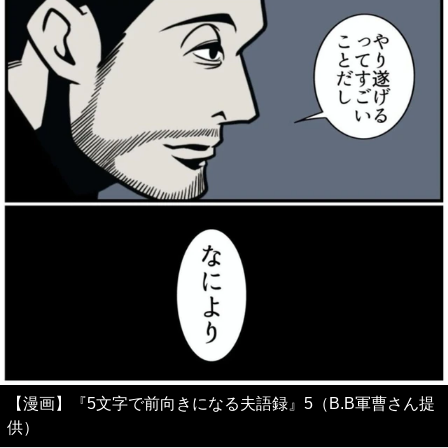
【漫画】『5文字で前向きになる夫語録』5（B.B軍曹さん提
供）