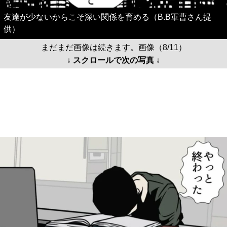
友達が少ないからこそ深い関係を育める（B.B軍曹さん提
供）
まだまだ画像は続きます。画像（8/11）
↓ スクロールで次の写真 ↓