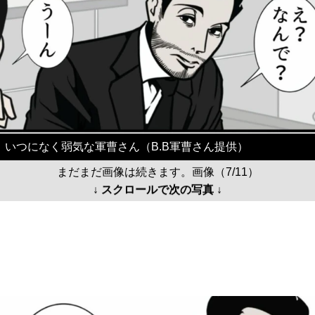
いつになく弱気な軍曹さん（B.B軍曹さん提供）
まだまだ画像は続きます。画像（7/11）
↓ スクロールで次の写真 ↓