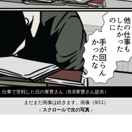
仕事で苦戦した日の軍曹さん（B.B軍曹さん提供）
まだまだ画像は続きます。画像（9/11）
↓ スクロールで次の写真 ↓