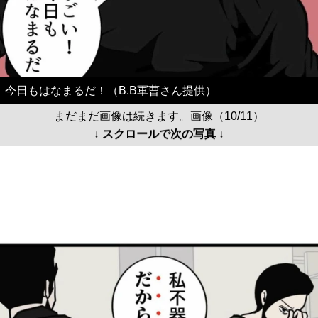
今日もはなまるだ！（B.B軍曹さん提供）
まだまだ画像は続きます。画像（10/11）
↓ スクロールで次の写真 ↓