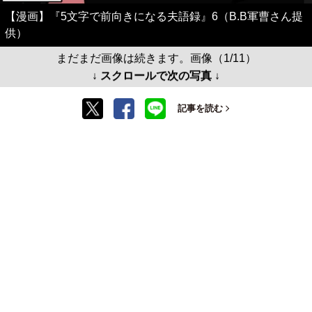
【漫画】『5文字で前向きになる夫語録』6（B.B軍曹さん提
供）
まだまだ画像は続きます。画像（1/11）
↓ スクロールで次の写真 ↓
記事を読む