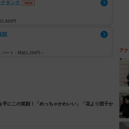
ンクタンク
NEW
,820円
医院
アク
パート：時給1,250円～
を手にこの笑顔！「めっちゃかわいい」「花より団子か