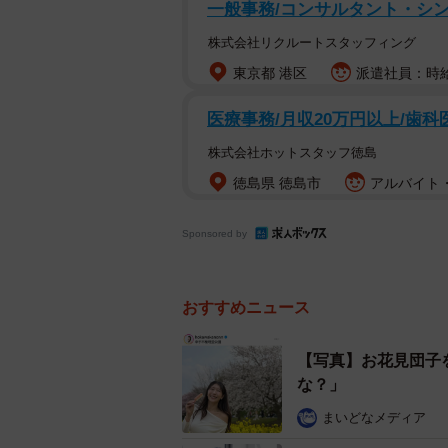
一般事務/コンサルタント・シ
株式会社リクルートスタッフィング
東京都 港区
派遣社員：時給1
医療事務/月収20万円以上/歯科
株式会社ホットスタッフ徳島
徳島県 徳島市
アルバイト・
Sponsored by
おすすめニュース
【写真】お花見団子
な？」
まいどなメディア