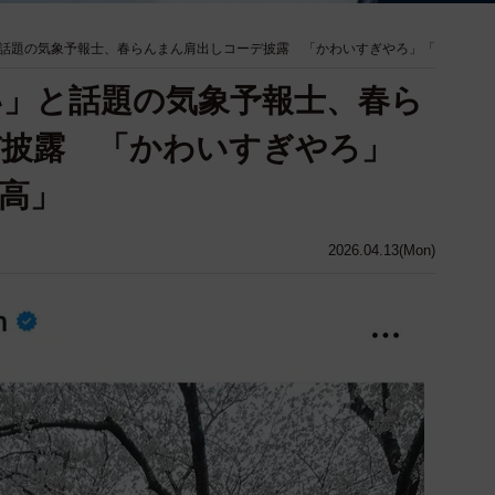
話題の気象予報士、春らんまん肩出しコーデ披露 「かわいすぎやろ」「
」と話題の気象予報士、春ら
デ披露 「かわいすぎやろ」
高」
2026.04.13(Mon)