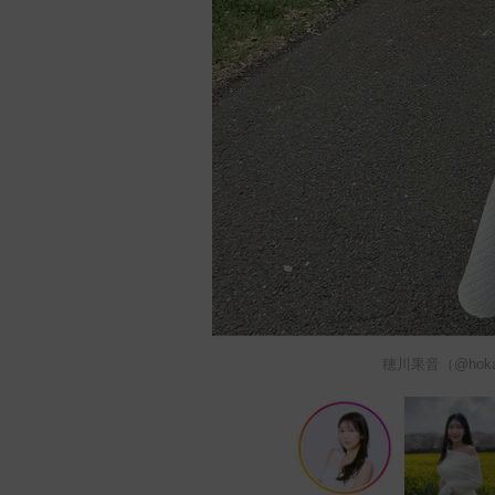
穂川果音（@hok