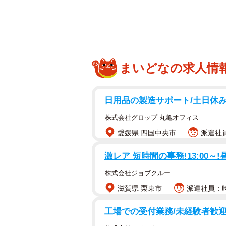
まいどなの求人情
日用品の製造サポート/土日休み
株式会社グロップ 丸亀オフィス
愛媛県 四国中央市
派遣社員
激レア 短時間の事務!13:00～
株式会社ジョブクルー
滋賀県 栗東市
派遣社員：時
工場での受付業務/未経験者歓