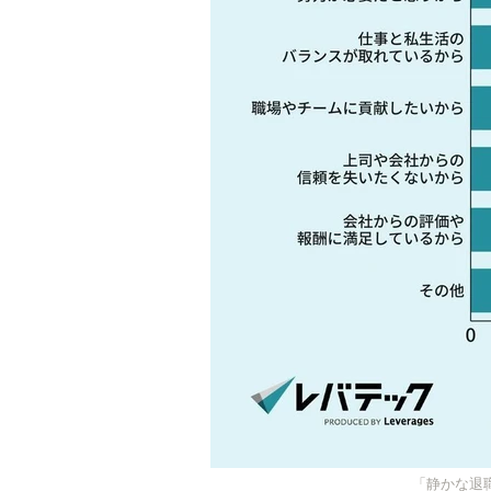
「静かな退