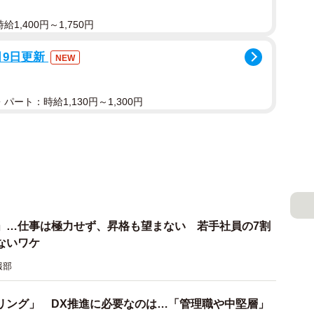
1,400円～1,750円
月9日更新
NEW
パート：時給1,130円～1,300円
」…仕事は極力せず、昇格も望まない 若手社員の7割
ないワケ
報部
リング」 DX推進に必要なのは…「管理職や中堅層」