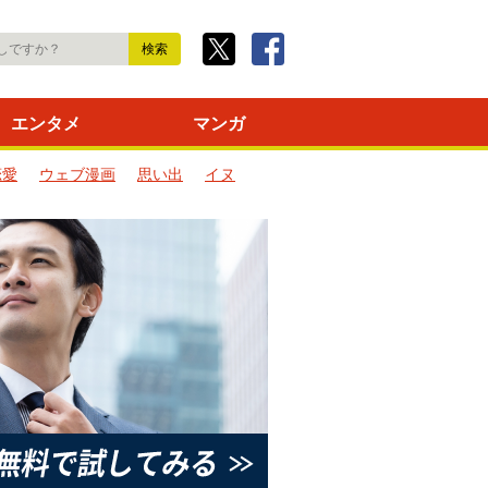
エンタメ
マンガ
恋愛
ウェブ漫画
思い出
イヌ