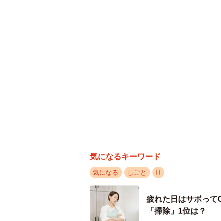
気になるキーワード
気になる
しごと
IT
疲れた日はサボって
「掃除」1位は？