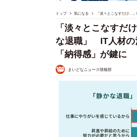
トップ
気になる
「淡々とこなすだけ…」
「淡々とこなすだけ
な退職」 IT人材
「納得感」が鍵に
まいどなニュース情報部