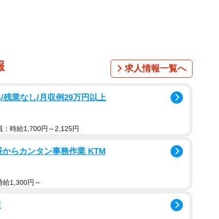
報
求人情報一覧へ
/残業なし/月収例29万円以上
：時給1,700円～2,125円
!昼からカンタン事務作業 KTM
給1,300円～
迎