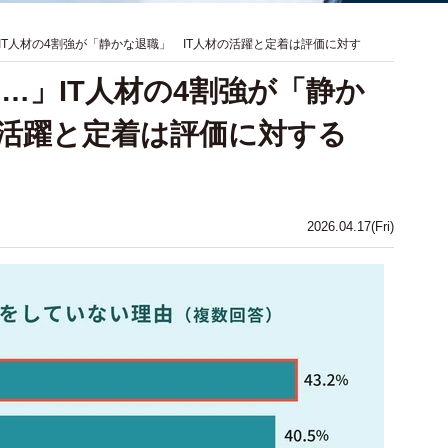
IT人材の4割強が「静かな退職」 IT人材の活躍と定着は評価に対す
…」IT人材の4割強が「静か
の活躍と定着は評価に対する
2026.04.17(Fri)