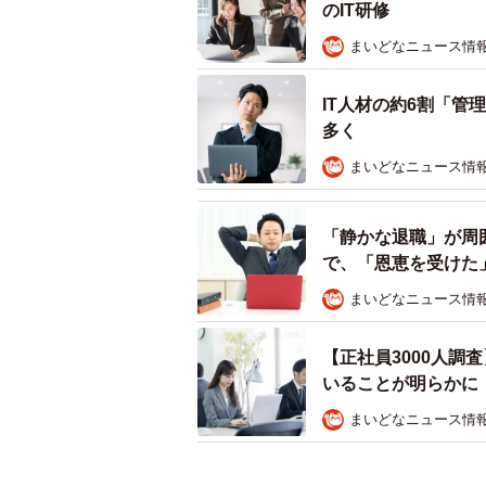
のIT研修
まいどなニュース情
IT人材の約6割「
多く
まいどなニュース情
「静かな退職」が周
で、「恩恵を受けた
まいどなニュース情
【正社員3000人調
いることが明らかに
まいどなニュース情