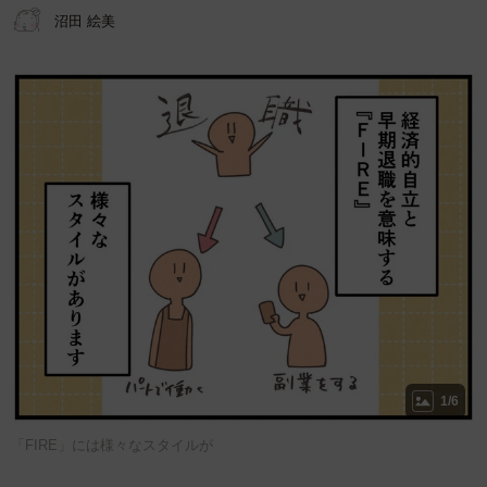
沼田 絵美
1/6
「FIRE」には様々なスタイルが