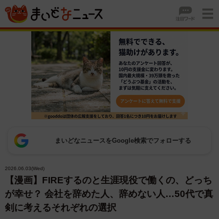
まいどなニュースをGoogle検索でフォローする
2026.06.03(Wed)
【漫画】FIREするのと生涯現役で働くの、どっち
が幸せ？ 会社を辞めた人、辞めない人…50代で真
剣に考えるそれぞれの選択