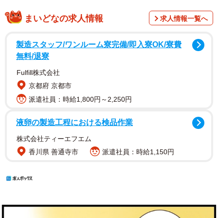
まいどなの求人情報
求人情報一覧へ
製造スタッフ/ワンルーム寮完備/即入寮OK/寮費
無料/退寮
Fulfill株式会社
京都府 京都市
派遣社員：時給1,800円～2,250円
液卵の製造工程における検品作業
株式会社ティーエフエム
香川県 善通寺市
派遣社員：時給1,150円