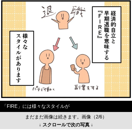
「FIRE」には様々なスタイルが
まだまだ画像は続きます。画像（2/6）
↓ スクロールで次の写真 ↓