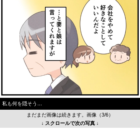
私も何を隠そう…
まだまだ画像は続きます。画像（3/6）
↓ スクロールで次の写真 ↓