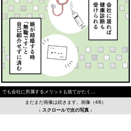
でも会社に所属するメリットも捨てがたく…
まだまだ画像は続きます。画像（4/6）
↓ スクロールで次の写真 ↓