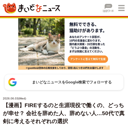
まいどなニュースをGoogle検索でフォローする
2026.06.03(Wed)
【漫画】FIREするのと生涯現役で働くの、どっち
が幸せ？ 会社を辞めた人、辞めない人…50代で真
剣に考えるそれぞれの選択