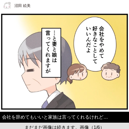
沼田 絵美
会社を辞めてもいいと家族は言ってくれるけれど…
まだまだ画像は続きます。画像（1/6）