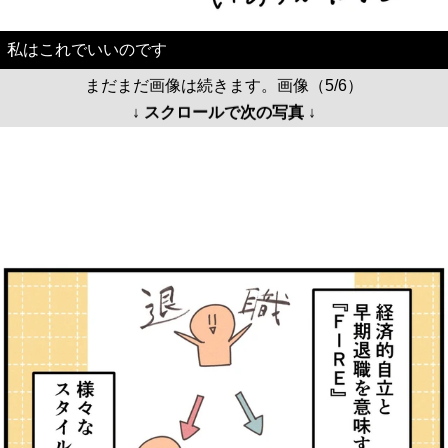
私はこれでいいのです
まだまだ画像は続きます。画像（5/6）
↓ スクロールで次の写真 ↓