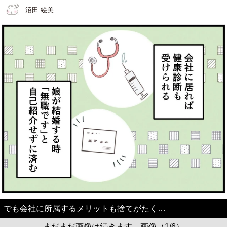
沼田 絵美
でも会社に所属するメリットも捨てがたく…
まだまだ画像は続きます。画像（1/6）