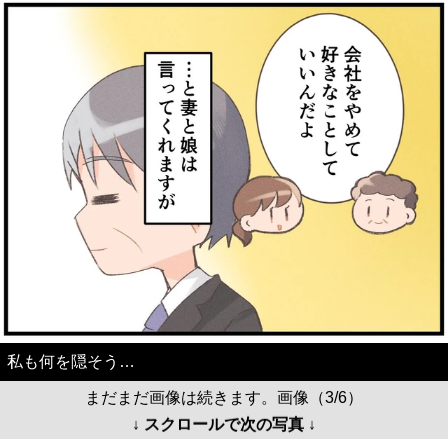
私も何を隠そう…
まだまだ画像は続きます。画像（3/6）
↓ スクロールで次の写真 ↓