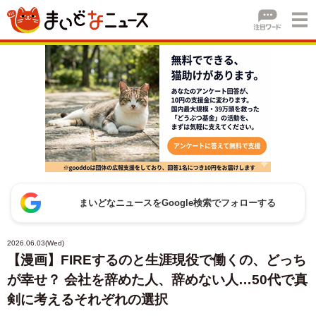
まいどなニュースをGoogle検索でフォローする
2026.06.03(Wed)
【漫画】FIREするのと生涯現役で働くの、どっち
が幸せ？ 会社を辞めた人、辞めない人…50代で真
剣に考えるそれぞれの選択