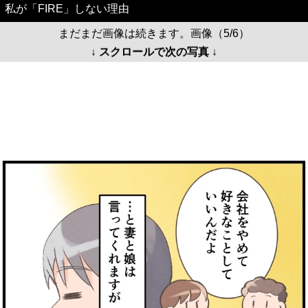
私が「FIRE」しない理由
まだまだ画像は続きます。画像（5/6）
↓ スクロールで次の写真 ↓