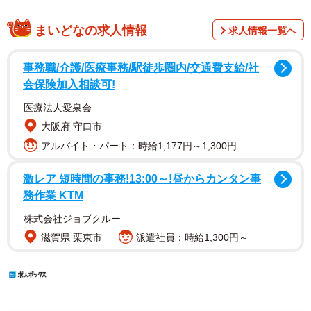
まいどなの求人情報
求人情報一覧へ
事務職/介護/医療事務/駅徒歩圏内/交通費支給/社
会保険加入相談可!
医療法人愛泉会
大阪府 守口市
アルバイト・パート：時給1,177円～1,300円
激レア 短時間の事務!13:00～!昼からカンタン事
務作業 KTM
株式会社ジョブクルー
滋賀県 栗東市
派遣社員：時給1,300円～