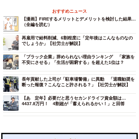
おすすめニュース
【漫画】FIREするメリットとデメリットを検討した結果…
（全編を読む）
再雇用で給料削減、6割程度に「定年後はこんなものなの
でしょうか」【社労士が解説】
「ブラック企業」辞められない理由ランキング 「家族を
不安にさせる」「生活が困窮する」を超えた1位は？
長年貢献した上司が「駐車場警備」に異動 「退職勧奨を
断った報復？こんなこと許される？」【社労士が解説】
【あゝ定年】必要だと思うセカンドライフ資金額は…
4437.8万円！ 4割超が「蓄えられるかい！」と回答