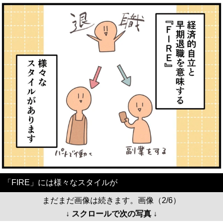
「FIRE」には様々なスタイルが
まだまだ画像は続きます。画像（2/6）
↓ スクロールで次の写真 ↓