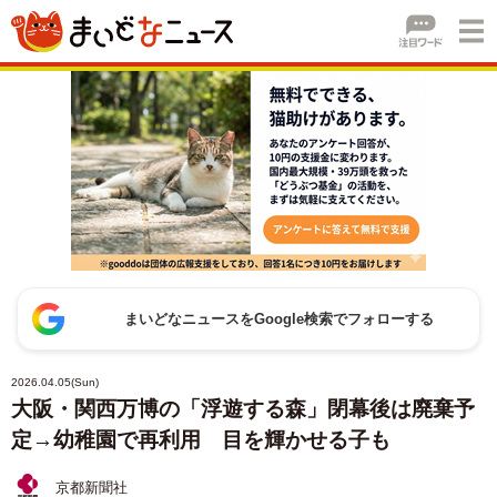
まいどなニュースをGoogle検索でフォローする
2026.04.05(Sun)
大阪・関西万博の「浮遊する森」閉幕後は廃棄予
定→幼稚園で再利用 目を輝かせる子も
京都新聞社