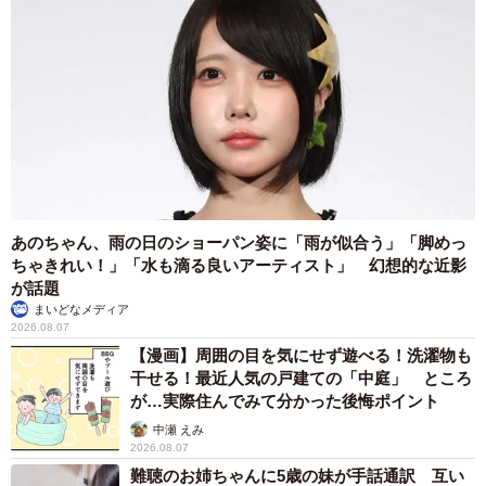
あのちゃん、雨の日のショーパン姿に「雨が似合う」「脚めっ
ちゃきれい！」「水も滴る良いアーティスト」 幻想的な近影
が話題
まいどなメディア
2026.08.07
【漫画】周囲の目を気にせず遊べる！洗濯物も
干せる！最近人気の戸建ての「中庭」 ところ
が…実際住んでみて分かった後悔ポイント
中瀬 えみ
2026.08.07
難聴のお姉ちゃんに5歳の妹が手話通訳 互い