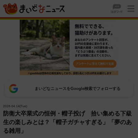
まいどなニュースをGoogle検索でフォローする
2026.04.14(Tue)
防衛大卒業式の恒例・帽子投げ 拾い集める下級
生の楽しみとは？「帽子ガチャすぎる」「夢のあ
る雑用」