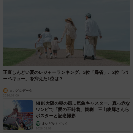
正直しんどい夏のレジャーランキング、3位「帰省」、2位「バ
ーベキュー」を抑えた1位は？
まいどなデータ
2026.08.09
NHK大阪の朝の顔…気象キャスター、真っ赤な
ワンピで「愛の不時着」観劇 三山凌輝さんら
ポスターと記念撮影
まいどなトピック
2026.08.09