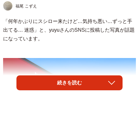
福尾 こずえ
「何年かぶりにスシロー来たけど…気持ち悪い…ずっと手
出てる… 迷惑」と、yuyuさんのSNSに投稿した写真が話題
になっています。
続きを読む
1/3