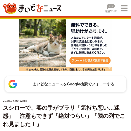
まいどなニュースをGoogle検索でフォローする
2025.07.09(Wed)
スシローで、客の手がブラリ「気持ち悪い…迷
惑」 注意もできず「絶対つらい」「隣の列でこ
れ見ました！」