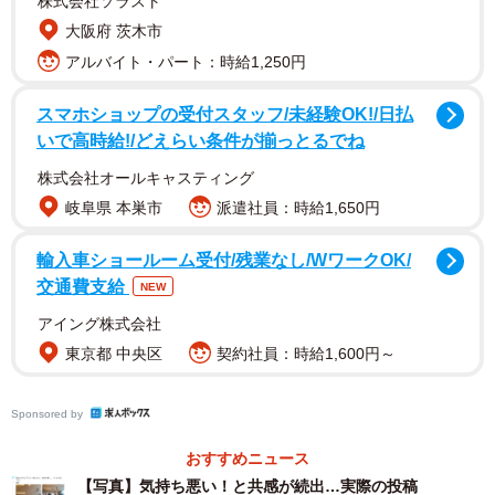
株式会社ソラスト
大阪府 茨木市
アルバイト・パート：時給1,250円
スマホショップの受付スタッフ/未経験OK!/日払
いで高時給!/どえらい条件が揃っとるでね
株式会社オールキャスティング
岐阜県 本巣市
派遣社員：時給1,650円
輸入車ショールーム受付/残業なし/WワークOK/
交通費支給
NEW
アイング株式会社
東京都 中央区
契約社員：時給1,600円～
Sponsored by
おすすめニュース
【写真】気持ち悪い！と共感が続出…実際の投稿