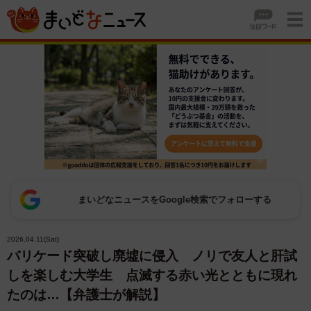
まいどなニュースをGoogle検索でフォローする
2026.04.11(Sat)
バリケード突破し廃墟に侵入 ノリで友人と肝試
しを楽しむ大学生 点滅する赤い光とともに現れ
たのは…【弁護士が解説】