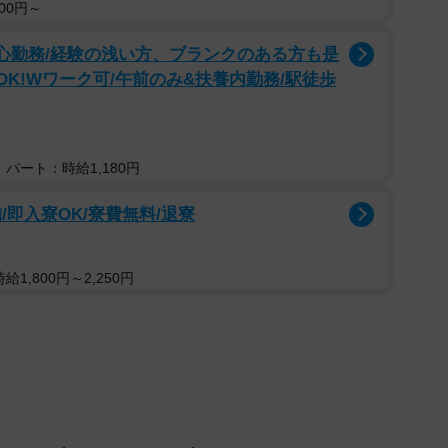
影)
00円～
安心勤務/経験の浅い方、ブランクのある方も是
」
OK!Wワーク可/午前のみ&扶養内勤務/駅徒歩
のInstagram動画が、多くの共感を呼んでいる。投稿
ちゃん（9歳）と、元繁殖犬のプードル・まめ（マチル
さんだ。
パート：時給1,180円
即入寮OK/寮費無料/退寮
ちゃん。しかしその背中には、長い年月の“経験”が刻
1,800円～2,250円
生まれ」の犬
ッピングモール内のペットショップだった。子犬たちと
白い犬。体が小さいため一瞬は気づかなかったが、胸の
付。価格も驚くほど安かった。