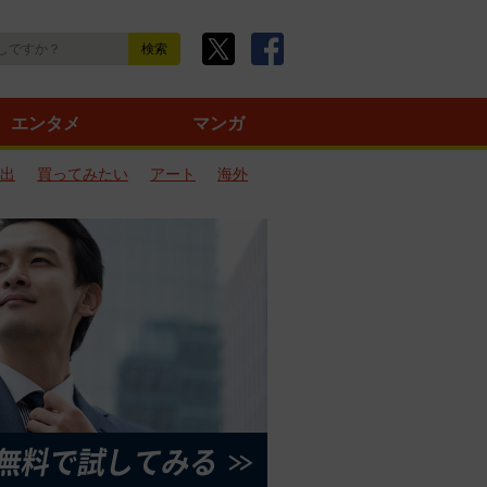
エンタメ
マンガ
出
買ってみたい
アート
海外