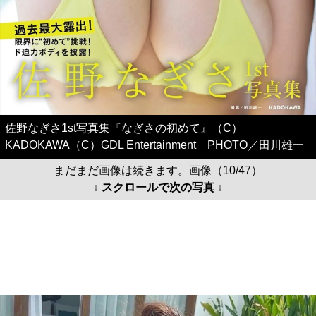
佐野なぎさ1st写真集『なぎさの初めて』（C）
KADOKAWA（C）GDL Entertainment PHOTO／田川雄一
まだまだ画像は続きます。画像（10/47）
↓ スクロールで次の写真 ↓