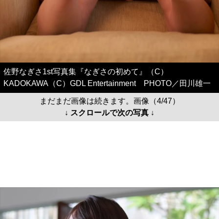
佐野なぎさ1st写真集『なぎさの初めて』（C）
KADOKAWA（C）GDL Entertainment PHOTO／田川雄一
まだまだ画像は続きます。画像（4/47）
↓ スクロールで次の写真 ↓