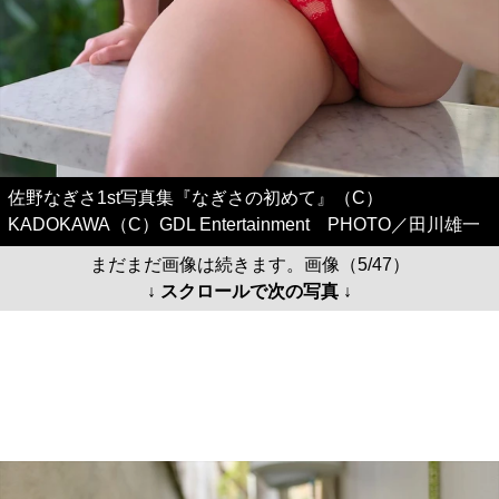
佐野なぎさ1st写真集『なぎさの初めて』（C）
KADOKAWA（C）GDL Entertainment PHOTO／田川雄一
まだまだ画像は続きます。画像（5/47）
↓ スクロールで次の写真 ↓