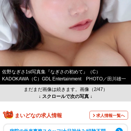
佐野なぎさ1st写真集『なぎさの初めて』（C）
KADOKAWA（C）GDL Entertainment PHOTO／田川雄一
まだまだ画像は続きます。画像（2/47）
↓ スクロールで次の写真 ↓
まいどなの求人情報
求人情報一覧へ