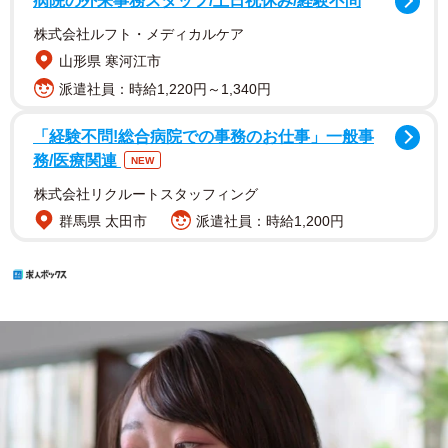
病院の外来事務スタッフ/土日祝休み/経験不問
株式会社ルフト・メディカルケア
山形県 寒河江市
派遣社員：時給1,220円～1,340円
「経験不問!総合病院での事務のお仕事」一般事
務/医療関連
NEW
株式会社リクルートスタッフィング
群馬県 太田市
派遣社員：時給1,200円