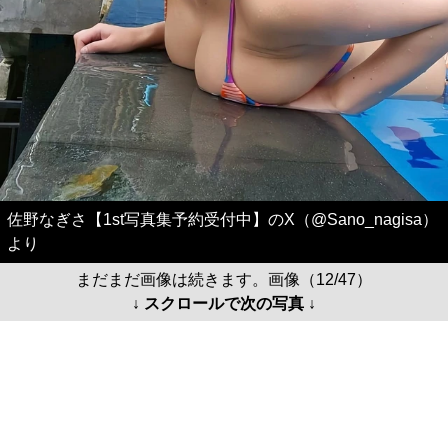
佐野なぎさ【1st写真集予約受付中】のX（@Sano_nagisa）
より
まだまだ画像は続きます。画像（12/47）
↓ スクロールで次の写真 ↓