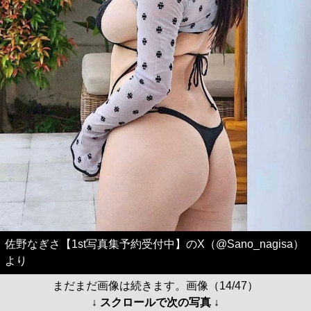
佐野なぎさ【1st写真集予約受付中】のX（@Sano_nagisa）
より
まだまだ画像は続きます。画像（14/47）
↓ スクロールで次の写真 ↓