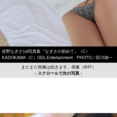
佐野なぎさ1st写真集『なぎさの初めて』（C）
KADOKAWA（C）GDL Entertainment PHOTO／田川雄一
まだまだ画像は続きます。画像（8/47）
↓ スクロールで次の写真 ↓