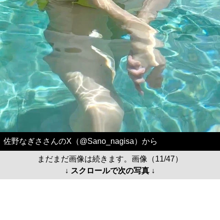
佐野なぎささんのX（@Sano_nagisa）から
まだまだ画像は続きます。画像（11/47）
↓ スクロールで次の写真 ↓