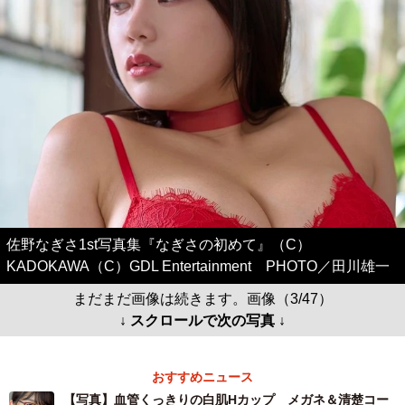
佐野なぎさ1st写真集『なぎさの初めて』（C）
KADOKAWA（C）GDL Entertainment PHOTO／田川雄一
まだまだ画像は続きます。画像（3/47）
↓ スクロールで次の写真 ↓
おすすめニュース
【写真】血管くっきりの白肌Hカップ メガネ＆清楚コー