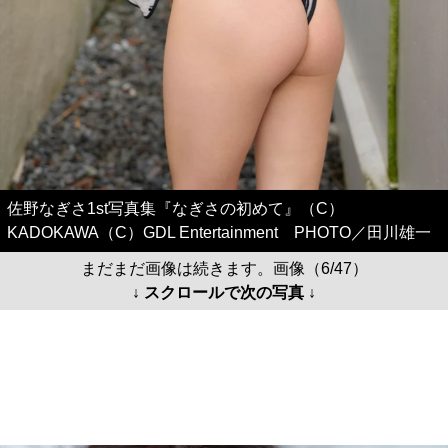
佐野なぎさ1st写真集『なぎさの初めて』（C）
KADOKAWA（C）GDL Entertainment PHOTO／田川雄一
まだまだ画像は続きます。画像（6/47）
↓ スクロールで次の写真 ↓