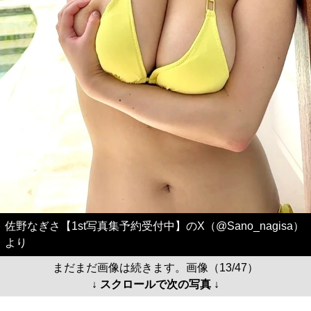
佐野なぎさ【1st写真集予約受付中】のX（@Sano_nagisa）
より
まだまだ画像は続きます。画像（13/47）
↓ スクロールで次の写真 ↓