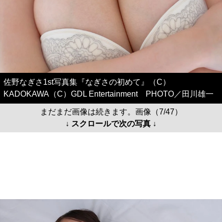
佐野なぎさ1st写真集『なぎさの初めて』（C）
KADOKAWA（C）GDL Entertainment PHOTO／田川雄一
まだまだ画像は続きます。画像（7/47）
↓ スクロールで次の写真 ↓