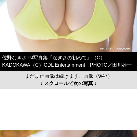
佐野なぎさ1st写真集『なぎさの初めて』（C）
KADOKAWA（C）GDL Entertainment PHOTO／田川雄一
まだまだ画像は続きます。画像（9/47）
↓ スクロールで次の写真 ↓