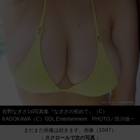
佐野なぎさ1st写真集『なぎさの初めて』（C）
KADOKAWA（C）GDL Entertainment PHOTO／田川雄一
まだまだ画像は続きます。画像（10/47）
↓ スクロールで次の写真 ↓