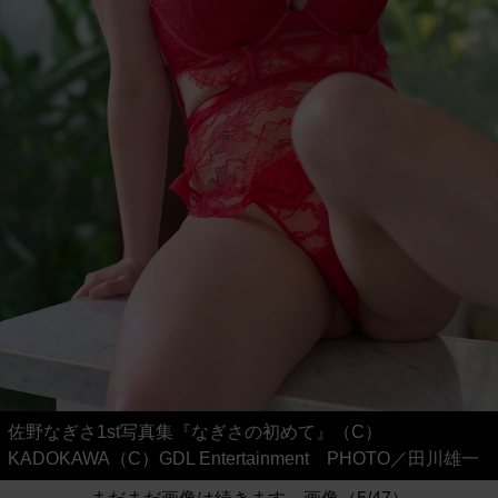
佐野なぎさ1st写真集『なぎさの初めて』（C）
KADOKAWA（C）GDL Entertainment PHOTO／田川雄一