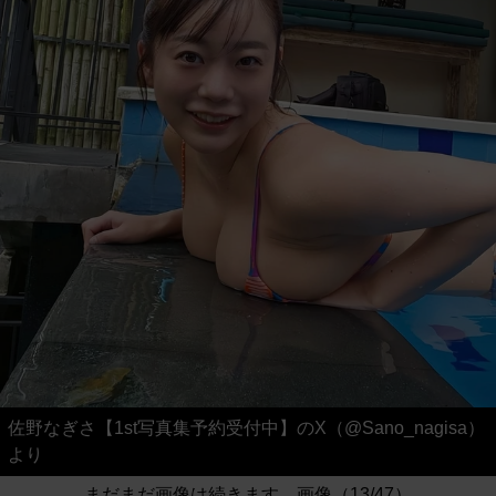
佐野なぎさ【1st写真集予約受付中】のX（@Sano_nagisa）
より
まだまだ画像は続きます。画像（13/47）