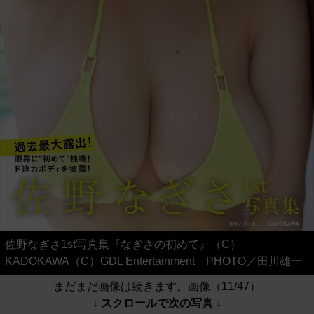
佐野なぎさ1st写真集『なぎさの初めて』（C）
KADOKAWA（C）GDL Entertainment PHOTO／田川雄一
まだまだ画像は続きます。画像（11/47）
↓ スクロールで次の写真 ↓