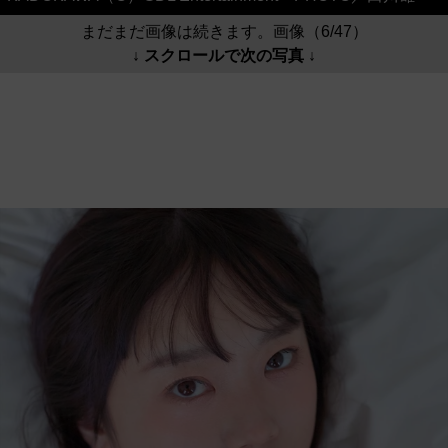
まだまだ画像は続きます。画像（6/47）
↓ スクロールで次の写真 ↓