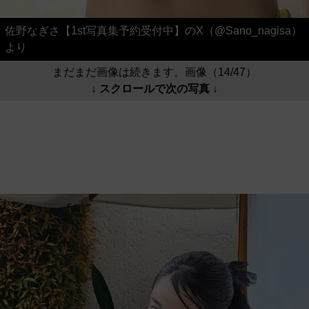
佐野なぎさ【1st写真集予約受付中】のX（@Sano_nagisa）
より
まだまだ画像は続きます。画像（14/47）
↓ スクロールで次の写真 ↓