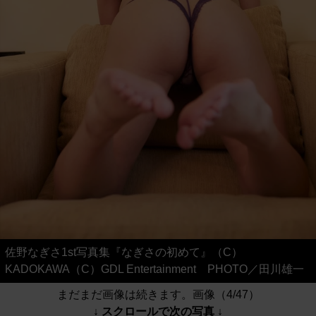
佐野なぎさ1st写真集『なぎさの初めて』（C）
KADOKAWA（C）GDL Entertainment PHOTO／田川雄一
まだまだ画像は続きます。画像（4/47）
↓ スクロールで次の写真 ↓