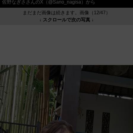
佐野なぎささんのX（@Sano_nagisa）から
まだまだ画像は続きます。画像（12/47）
↓ スクロールで次の写真 ↓