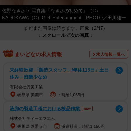
佐野なぎさ1st写真集『なぎさの初めて』（C）
KADOKAWA（C）GDL Entertainment PHOTO／田川雄一
まだまだ画像は続きます。画像（2/47）
↓ スクロールで次の写真 ↓
まいどなの求人情報
求人情報一覧へ
未経験歓迎 「製造スタッフ」/年休115日」土日
休み」残業少なめ
有限会社浅美工業
岐阜県 美濃市
：時給1,065円
液卵の製造工程における検品作業
NEW
株式会社ティーエフエム
香川県 善通寺市
派遣社員：時給1,150円