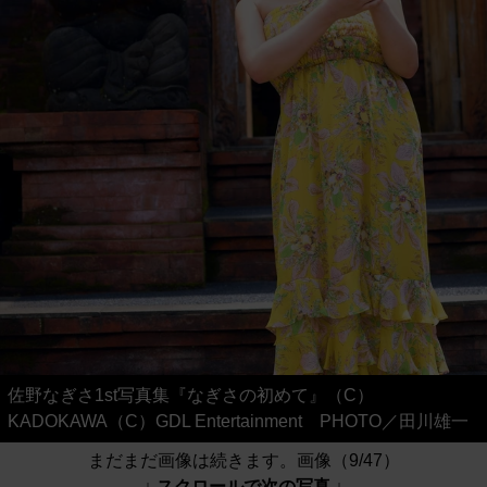
佐野なぎさ1st写真集『なぎさの初めて』（C）
KADOKAWA（C）GDL Entertainment PHOTO／田川雄一
まだまだ画像は続きます。画像（9/47）