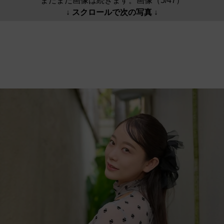
まだまだ画像は続きます。画像（5/47）
↓ スクロールで次の写真 ↓