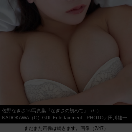
佐野なぎさ1st写真集『なぎさの初めて』（C）
KADOKAWA（C）GDL Entertainment PHOTO／田川雄一
まだまだ画像は続きます。画像（7/47）