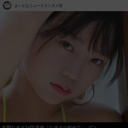
まいどなニュースエンタメ部
佐野なぎさ1st写真集『なぎさの初めて』（C）