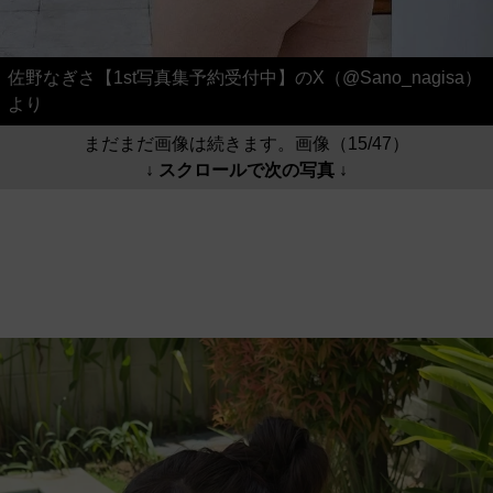
佐野なぎさ【1st写真集予約受付中】のX（@Sano_nagisa）
より
まだまだ画像は続きます。画像（15/47）
↓ スクロールで次の写真 ↓