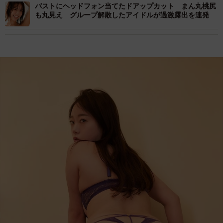
バストにヘッドフォン当てたドアップカット まん丸桃尻
も丸見え グループ解散したアイドルが過激露出を連発