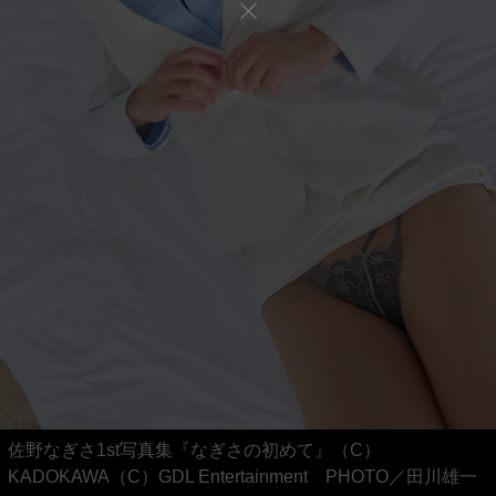
佐野なぎさ1st写真集『なぎさの初めて』（C）
KADOKAWA（C）GDL Entertainment PHOTO／田川雄一