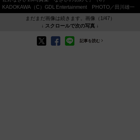
KADOKAWA（C）GDL Entertainment PHOTO／田川雄一
まだまだ画像は続きます。画像（1/47）
↓ スクロールで次の写真 ↓
記事を読む