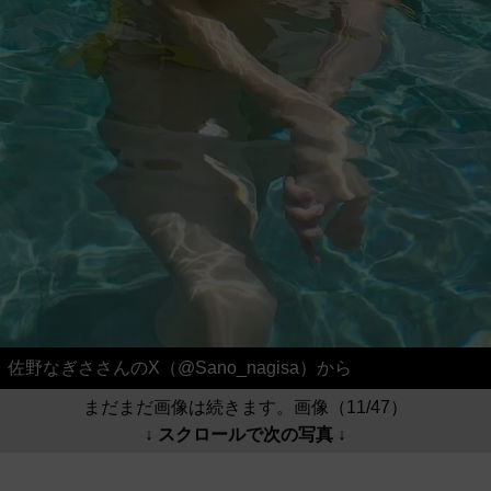
佐野なぎささんのX（@Sano_nagisa）から
まだまだ画像は続きます。画像（11/47）
↓ スクロールで次の写真 ↓