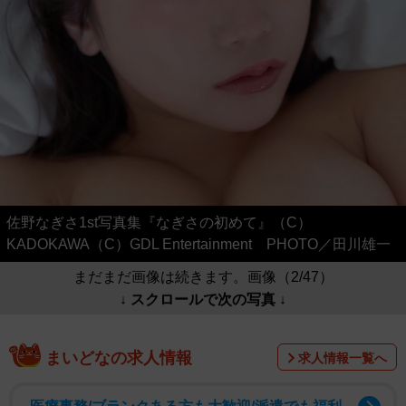
佐野なぎさ1st写真集『なぎさの初めて』（C）
KADOKAWA（C）GDL Entertainment PHOTO／田川雄一
まだまだ画像は続きます。画像（2/47）
↓ スクロールで次の写真 ↓
まいどなの求人情報
求人情報一覧へ