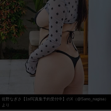
佐野なぎさ【1st写真集予約受付中】のX（@Sano_nagisa）
より