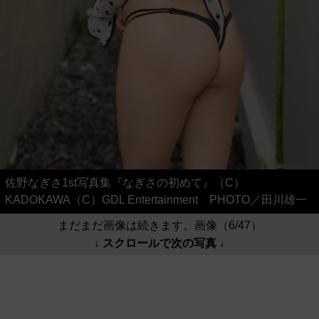
佐野なぎさ1st写真集『なぎさの初めて』（C）
KADOKAWA（C）GDL Entertainment PHOTO／田川雄一
まだまだ画像は続きます。画像（6/47）
↓ スクロールで次の写真 ↓