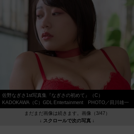
佐野なぎさ1st写真集『なぎさの初めて』（C）
KADOKAWA（C）GDL Entertainment PHOTO／田川雄一
まだまだ画像は続きます。画像（3/47）
↓ スクロールで次の写真 ↓