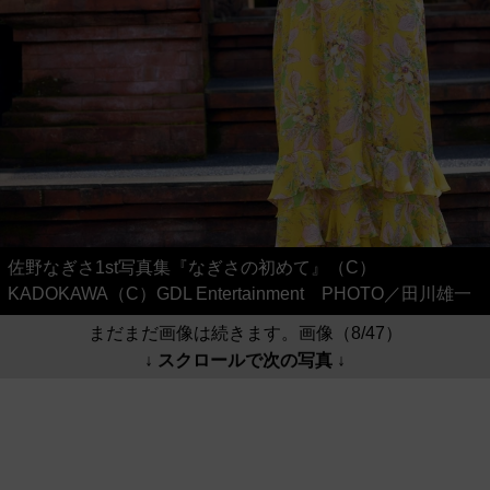
佐野なぎさ1st写真集『なぎさの初めて』（C）
KADOKAWA（C）GDL Entertainment PHOTO／田川雄一
まだまだ画像は続きます。画像（8/47）
↓ スクロールで次の写真 ↓