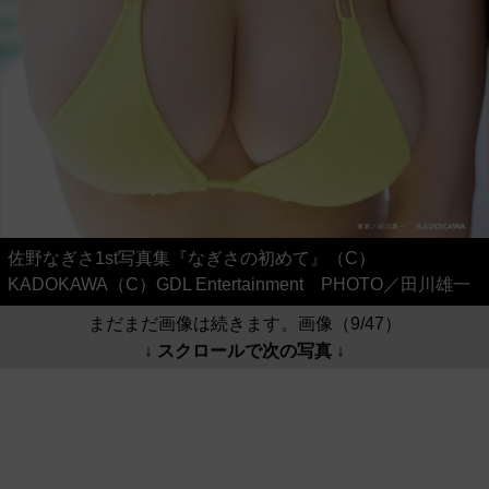
佐野なぎさ1st写真集『なぎさの初めて』（C）
KADOKAWA（C）GDL Entertainment PHOTO／田川雄一
まだまだ画像は続きます。画像（9/47）
↓ スクロールで次の写真 ↓