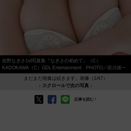
佐野なぎさ1st写真集『なぎさの初めて』（C）
KADOKAWA（C）GDL Entertainment PHOTO／田川雄一
まだまだ画像は続きます。画像（1/47）
↓ スクロールで次の写真 ↓
記事を読む