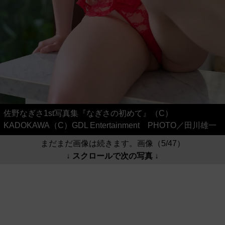
佐野なぎさ1st写真集『なぎさの初めて』（C）
KADOKAWA（C）GDL Entertainment PHOTO／田川雄一
まだまだ画像は続きます。画像（5/47）
↓ スクロールで次の写真 ↓