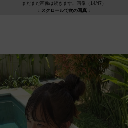
まだまだ画像は続きます。画像（14/47）
↓ スクロールで次の写真 ↓