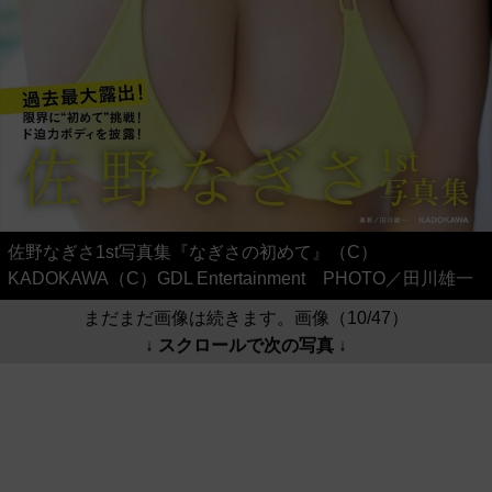
佐野なぎさ1st写真集『なぎさの初めて』（C）
KADOKAWA（C）GDL Entertainment PHOTO／田川雄一
まだまだ画像は続きます。画像（10/47）
↓ スクロールで次の写真 ↓