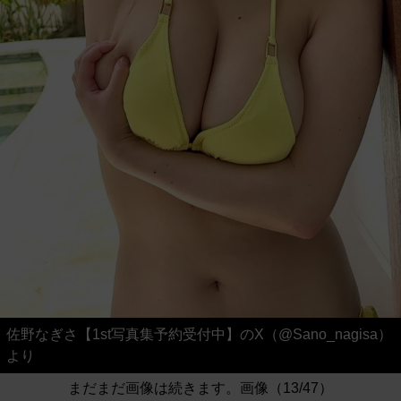
佐野なぎさ【1st写真集予約受付中】のX（@Sano_nagisa）
より
まだまだ画像は続きます。画像（13/47）