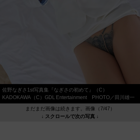
佐野なぎさ1st写真集『なぎさの初めて』（C）
KADOKAWA（C）GDL Entertainment PHOTO／田川雄一
まだまだ画像は続きます。画像（7/47）
↓ スクロールで次の写真 ↓