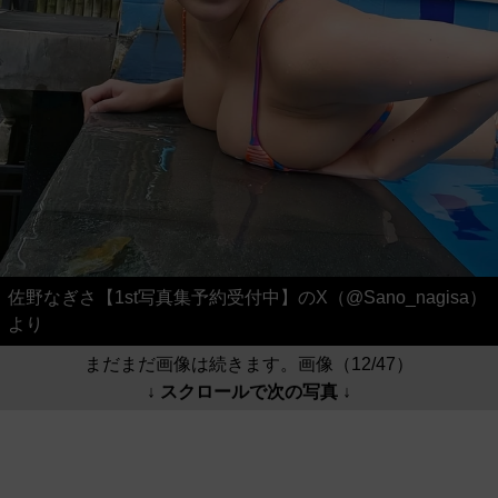
佐野なぎさ【1st写真集予約受付中】のX（@Sano_nagisa）
より
まだまだ画像は続きます。画像（12/47）
↓ スクロールで次の写真 ↓