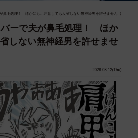
が鼻毛処理！ ほかにも…注意しても反省しない無神経男を許せません【
バーで夫が鼻毛処理！ ほか
省しない無神経男を許せませ
2026.03.12(Thu)