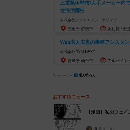
三重県伊勢市/大手メーカー内での
女性活躍中
株式会社シスムエンジニアリング
三重県 伊勢市
正社員 / 派
Web求人広告の事務アシスタン
株式会社DYM NEXT
宮城県 仙台市
アルバイト・
Sponsored by
おすすめニュース
【漫画】私のフェイ
海川 まこと