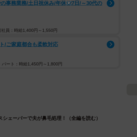
事務業務/土日祝休み/年休127日/～30代の
遣社員：時給1,400円～1,550円
ト/ご家庭都合も柔軟対応
パート：時給1,450円～1,800円
スシェーバーで夫が鼻毛処理！（全編を読む）