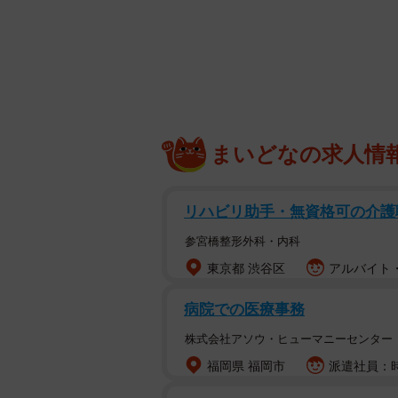
まいどなの求人情
リハビリ助手・無資格可の介護
参宮橋整形外科・内科
東京都 渋谷区
アルバイト・
病院での医療事務
株式会社アソウ・ヒューマニーセンター
福岡県 福岡市
派遣社員：時