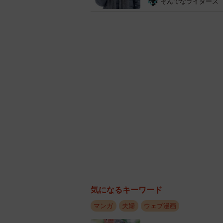
そんでなライターズ
気になるキーワード
マンガ
夫婦
ウェブ漫画