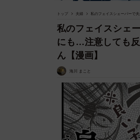
トップ
夫婦
私のフェイスシェーバーで夫
私のフェイスシェー
にも…注意しても反
ん【漫画】
海川 まこと