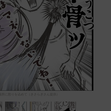
場所に怒りを込めて（きさらぎさん提供）