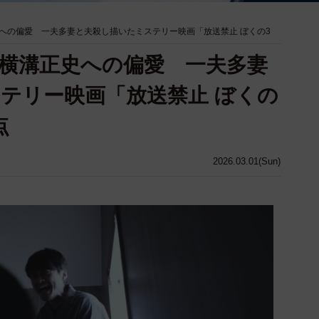
への偏愛 一夫多妻と夫殺し描いたミステリー映画「放送禁止 ぼくの3
横溝正史への偏愛 一夫多妻
テリー映画「放送禁止 ぼくの
点
2026.03.01(Sun)