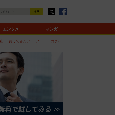
エンタメ
マンガ
出
買ってみたい
アート
海外