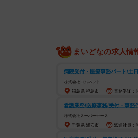
まいどなの求人情
病院受付・医療事務パート/土
株式会社コムネット
福島県 福島市
業務委託：時
看護業務/医療事務/受付・事務
株式会社スーパーナース
ハ
千葉県 浦安市
派遣社員：時
放送当時の反響はイマイチ