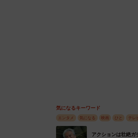
気になるキーワード
エンタメ
気になる
映画
ひと
テレ
アクションは壮絶ガ