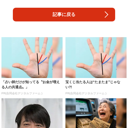
記事に戻る
「占い師だけが知ってる〝お金が増え
宝くじ当たる人は“たまたま”じゃな
る人の共通点〟」
い?!
PR(合同会社デジタルファーム )
PR(合同会社デジタルファーム )