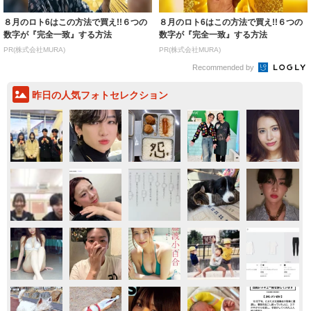
８月のロト6はこの方法で買え!!６つの
８月のロト6はこの方法で買え!!６つの
数字が『完全一致』する方法
数字が『完全一致』する方法
PR(株式会社MURA)
PR(株式会社MURA)
Recommended by
昨日の人気フォトセレクション