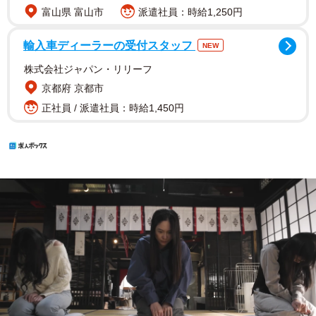
富山県 富山市
派遣社員：時給1,250円
輸入車ディーラーの受付スタッフ
NEW
株式会社ジャパン・リリーフ
京都府 京都市
正社員 / 派遣社員：時給1,450円