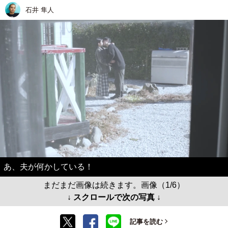
石井 隼人
あ、夫が何かしている！
まだまだ画像は続きます。画像（1/6）
↓ スクロールで次の写真 ↓
記事を読む