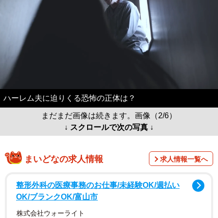
ハーレム夫に迫りくる恐怖の正体は？
まだまだ画像は続きます。画像（2/6）
↓ スクロールで次の写真 ↓
まいどなの求人情報
求人情報一覧へ
整形外科の医療事務のお仕事/未経験OK/週払い
OK/ブランクOK/富山市
株式会社ウォーライト