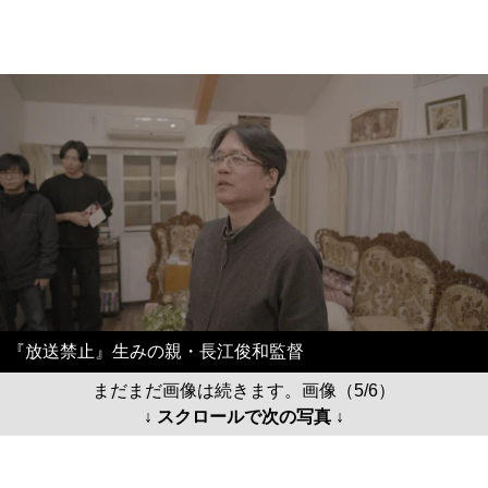
『放送禁止』生みの親・長江俊和監督
まだまだ画像は続きます。画像（5/6）
↓ スクロールで次の写真 ↓