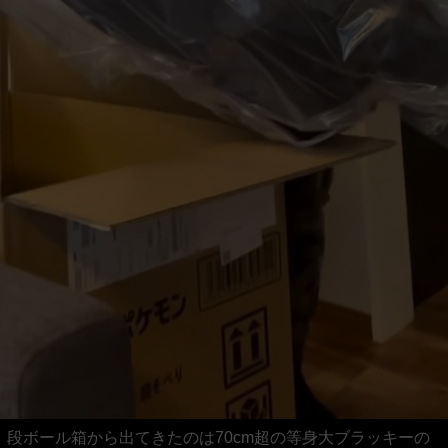
段ボール箱から出てきたのは70cm超の等身大ブラッキーの