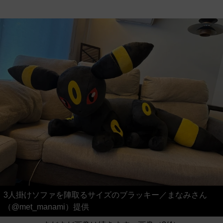
3人掛けソファを陣取るサイズのブラッキー／まなみさん
（@met_manami）提供