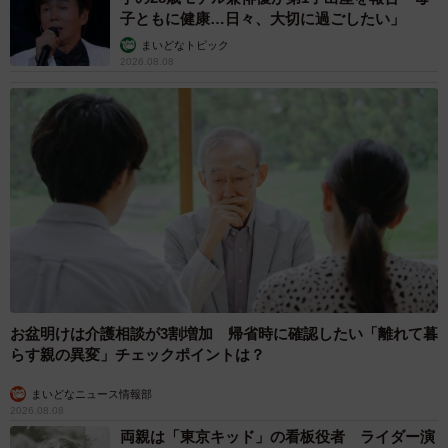
子ともに健康…日々、大切に過ごしたい」
まいどなトピック
2026.08.08
お盆明けは介護相談が3割増加 帰省時に確認したい「離れて暮
らす親の異変」チェックポイントは？
まいどなニュース情報部
2026.08.08
両親は「東京キッド」の看板役者 ライダー演