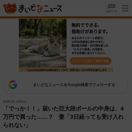
まいどなニュースをGoogle検索でフォローする
2026.03.12(Thu)
「でっか！！」届いた巨大段ボールの中身は、4
万円で買った……？ 妻「3日経っても受け入れ
られない」