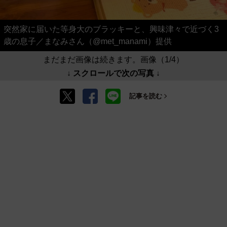
突然家に届いた等身大のブラッキーと、興味津々で近づく3
歳の息子／まなみさん（@met_manami）提供
まだまだ画像は続きます。画像（1/4）
↓ スクロールで次の写真 ↓
記事を読む