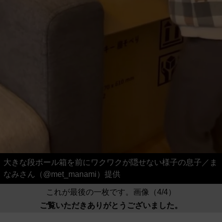
大きな段ボール箱を前にワクワクが隠せない様子の息子／ま
なみさん（@met_manami）提供
これが最後の一枚です。画像（4/4）
ご覧いただきありがとうございました。