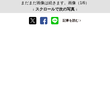
まだまだ画像は続きます。画像（1/6）
↓ スクロールで次の写真 ↓
記事を読む