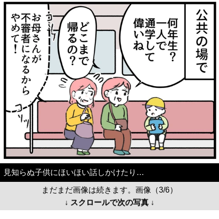
見知らぬ子供にほいほい話しかけたり…
まだまだ画像は続きます。画像（3/6）
↓ スクロールで次の写真 ↓