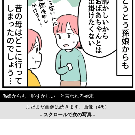
孫娘からも「恥ずかしい」と言われる始末
まだまだ画像は続きます。画像（4/6）
↓ スクロールで次の写真 ↓