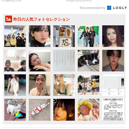
PR(國學院大學)
PR(株式会社MURA)
Recommended by
昨日の人気フォトセレクション