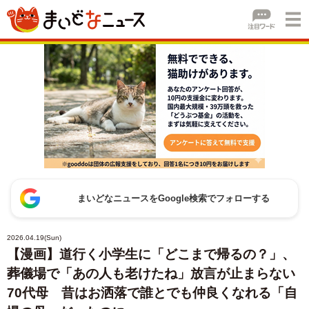
まいどなニュースをGoogle検索でフォローする
2026.04.19(Sun)
【漫画】道行く小学生に「どこまで帰るの？」、
葬儀場で「あの人も老けたね」放言が止まらない
70代母 昔はお洒落で誰とでも仲良くなれる「自