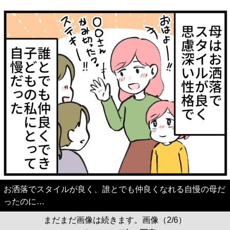
お洒落でスタイルが良く、誰とでも仲良くなれる自慢の母だ
ったのに…
まだまだ画像は続きます。画像（2/6）