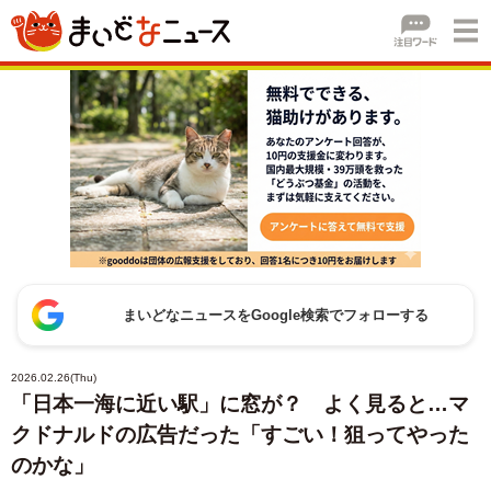
まいどなニュースをGoogle検索でフォローする
2026.02.26(Thu)
「日本一海に近い駅」に窓が？ よく見ると…マ
クドナルドの広告だった「すごい！狙ってやった
のかな」