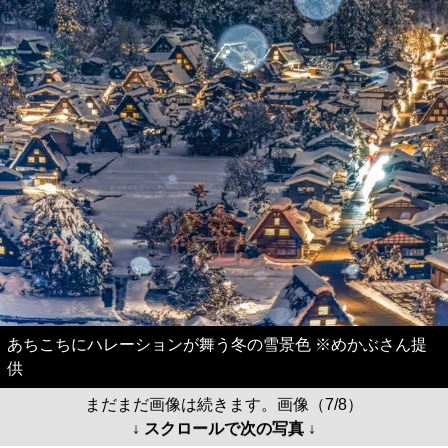
あちこちにハレーションが舞う冬の雪景色 ※めかぶさん提
供
まだまだ画像は続きます。画像（7/8）
↓ スクロールで次の写真 ↓