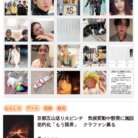
おもしろ
アート
長崎
観光
京都五山送り火ピンチ 気候変動や獣害に施設
老朽化「もう限界」 クラファン募る