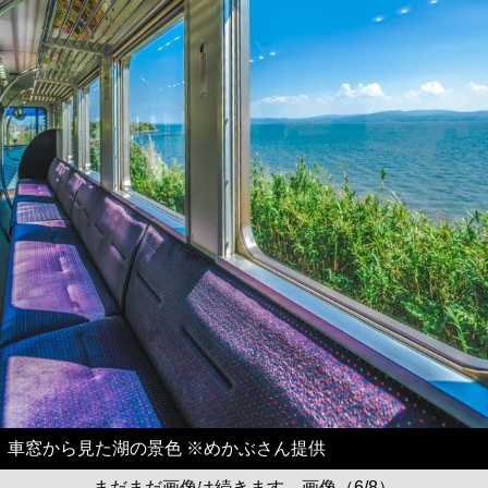
車窓から見た湖の景色 ※めかぶさん提供
まだまだ画像は続きます。画像（6/8）