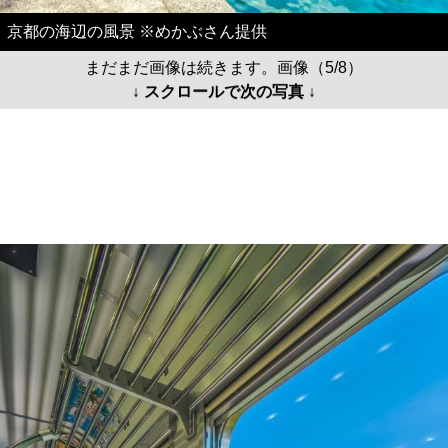
京都の海辺の風景 ※めかぶさん提供
まだまだ画像は続きます。画像（5/8）
↓ スクロールで次の写真 ↓