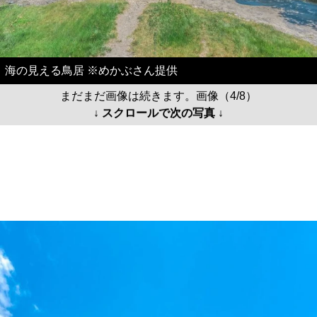
海の見える鳥居 ※めかぶさん提供
まだまだ画像は続きます。画像（4/8）
↓ スクロールで次の写真 ↓