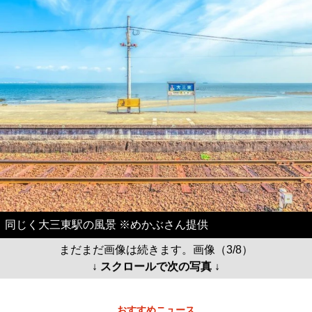
同じく大三東駅の風景 ※めかぶさん提供
まだまだ画像は続きます。画像（3/8）
↓ スクロールで次の写真 ↓
おすすめニュース