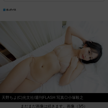
天野ちよ(C)光文社/週刊FLASH 写真◎小塚毅之
まだまだ画像は続きます。画像（3/5）