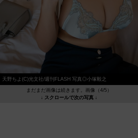
天野ちよ(C)光文社/週刊FLASH 写真◎小塚毅之
まだまだ画像は続きます。画像（4/5）
↓ スクロールで次の写真 ↓