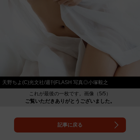
天野ちよ(C)光文社/週刊FLASH 写真◎小塚毅之
これが最後の一枚です。画像（5/5）
ご覧いただきありがとうございました。
記事に戻る