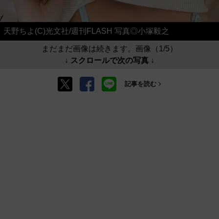
天野ちよ(C)光文社/週刊FLASH 写真◎小塚毅之
まだまだ画像は続きます。画像（1/5）
↓ スクロールで次の写真 ↓
記事を読む