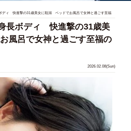
ボディ 快進撃の31歳美女に耽溺 ベッドでお風呂で女神と過ごす至福
身長ボディ 快進撃の31歳美
お風呂で女神と過ごす至福の
2026.02.08(Sun)