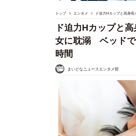
トップ
エンタメ
ド迫力Hカップと高身長
ド迫力Hカップと高
女に耽溺 ベッドで
時間
まいどなニュースエンタメ部