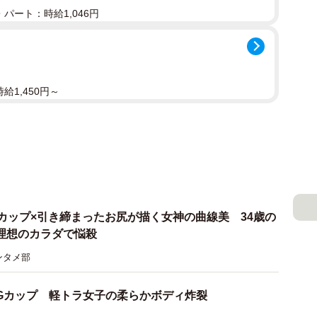
パート：時給1,046円
給1,450円～
0Gカップ×引き締まったお尻が描く女神の曲線美 34歳の
理想のカラダで悩殺
ンタメ部
Gカップ 軽トラ女子の柔らかボディ炸裂