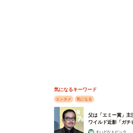
気になるキーワード
エンタメ
気になる
父は「エミー賞」主
ワイルド近影「ガチ
まいどなトピック