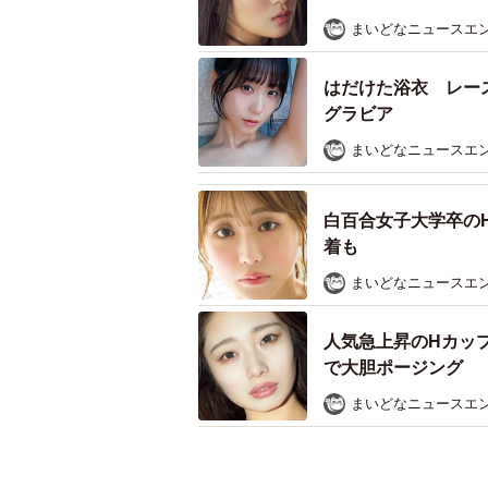
まいどなニュースエ
はだけた浴衣 レー
グラビア
まいどなニュースエ
白百合女子大学卒の
着も
まいどなニュースエ
人気急上昇のHカッ
で大胆ポージング
まいどなニュースエ