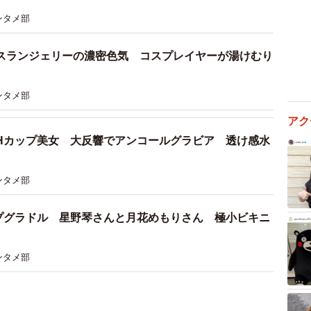
ンタメ部
スランジェリーの濃密色気 コスプレイヤーが湯けむり
ンタメ部
アク
Hカップ美女 大反響でアンコールグラビア 透け感水
ンタメ部
プグラドル 星野琴さんと月花めもりさん 極小ビキニ
ンタメ部