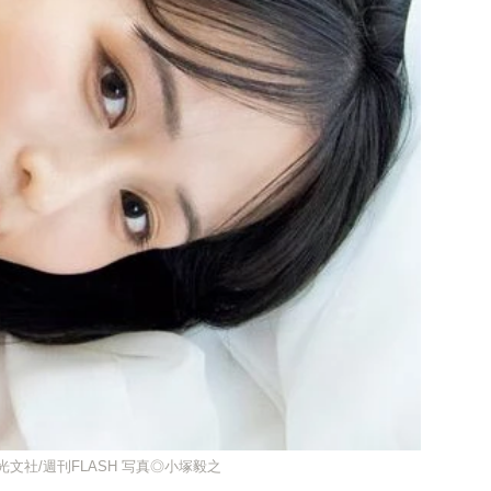
)光文社/週刊FLASH 写真◎小塚毅之