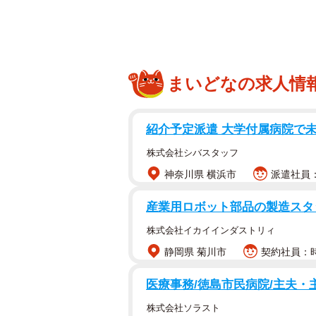
まいどなの求人情
紹介予定派遣 大学付属病院で
株式会社シバスタッフ
神奈川県 横浜市
派遣社員：
産業用ロボット部品の製造スタッ
株式会社イカイインダストリィ
静岡県 菊川市
契約社員：時
医療事務/徳島市民病院/主夫・
株式会社ソラスト