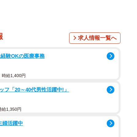
報
求人情報一覧へ
未経験OKの医療事務
時給1,400円
フ「20～40代男性活躍中!」
給1,350円
主婦活躍中