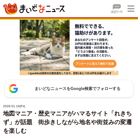
まいどなニュースをGoogle検索でフォローする
2026.01.16(Fri)
地図マニア・歴史マニアがハマるサイト「れきち
ず」が話題 街歩きしながら地名や街並みの変遷
を楽しむ