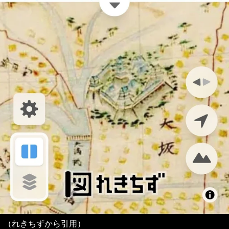
（れきちずから引用）