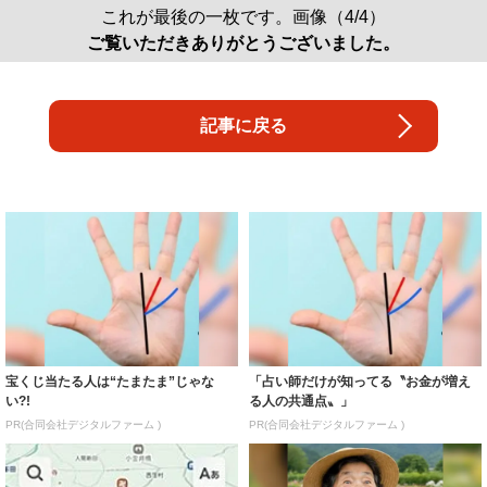
これが最後の一枚です。画像（4/4）
ご覧いただきありがとうございました。
記事に戻る
宝くじ当たる人は“たまたま”じゃな
「占い師だけが知ってる〝お金が増え
い?!
る人の共通点〟」
PR(合同会社デジタルファーム )
PR(合同会社デジタルファーム )