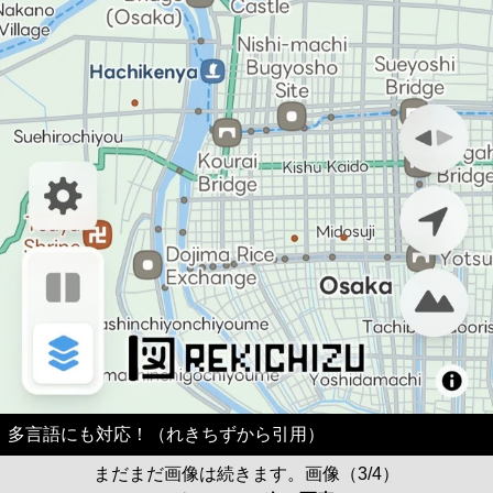
多言語にも対応！（れきちずから引用）
まだまだ画像は続きます。画像（3/4）