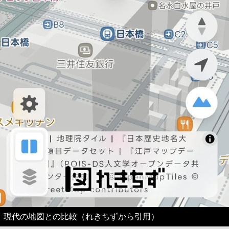
現代の地図との比較（れきちずから引用）