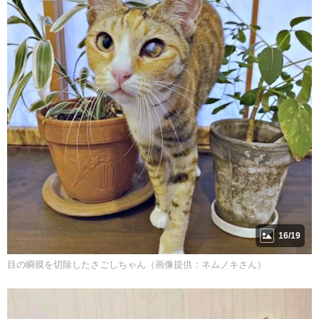
16/19
目の瞬膜を切除したさごしちゃん（画像提供：ネムノキさん）