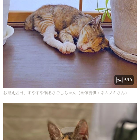
5/19
お迎え翌日、すやすや眠るさごしちゃん（画像提供：ネムノキさん）