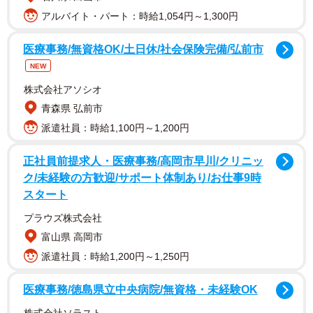
アルバイト・パート：時給1,054円～1,300円
医療事務/無資格OK/土日休/社会保険完備/弘前市
NEW
株式会社アソシオ
青森県 弘前市
派遣社員：時給1,100円～1,200円
正社員前提求人・医療事務/高岡市早川/クリニッ
ク/未経験の方歓迎/サポート体制あり/お仕事9時
スタート
プラウズ株式会社
富山県 高岡市
派遣社員：時給1,200円～1,250円
医療事務/徳島県立中央病院/無資格・未経験OK