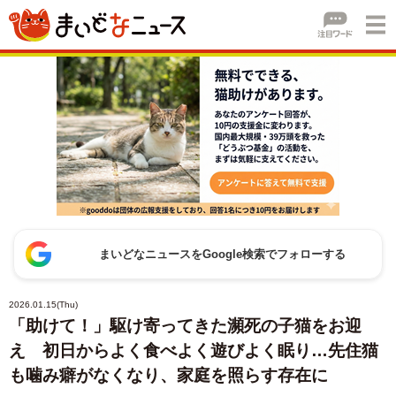
まいどなニュースをGoogle検索でフォローする
2026.01.15(Thu)
「助けて！」駆け寄ってきた瀕死の子猫をお迎
え 初日からよく食べよく遊びよく眠り…先住猫
も噛み癖がなくなり、家庭を照らす存在に