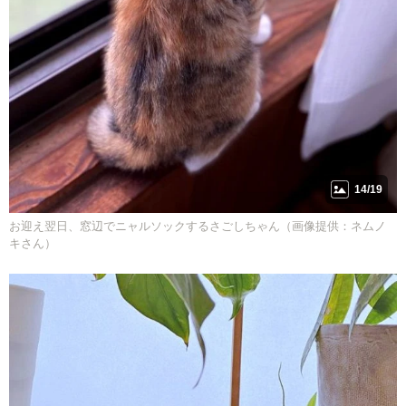
14/19
お迎え翌日、窓辺でニャルソックするさごしちゃん（画像提供：ネムノ
キさん）