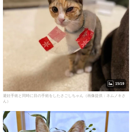
15/19
避妊手術と同時に目の手術をしたさごしちゃん（画像提供：ネムノキさ
ん）