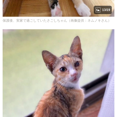
13/19
保護後、実家で過ごしていたさごしちゃん（画像提供：ネムノキさん）