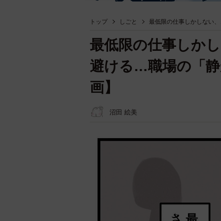
トップ
しごと
最低限の仕事しかしない、
最低限の仕事しか
避ける…職場の「静
画】
沼田 絵美