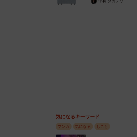
中将 タカノリ
気になるキーワード
マンガ
気になる
しごと