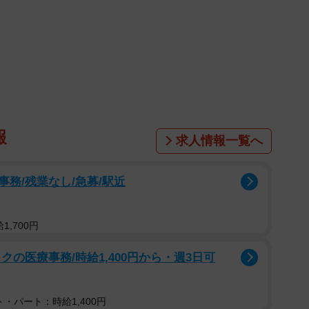
報
求人情報一覧へ
務/残業なし/急募/駅近
,700円
の医療事務/時給1,400円から・週3日可
・パート：時給1,400円