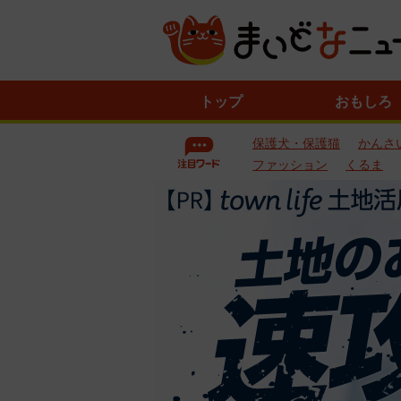
ニ
トップ
おもしろ
ュ
ー
保護犬・保護猫
かんさ
ス
一
ファッション
くるま
覧