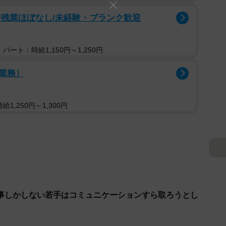
/残業ほぼなし/未経験・ブランク歓迎
パート：時給1,150円～1,250円
業務）
1,250円～1,300円
事しかしない若手はコミュニケーションすら取ろうとし