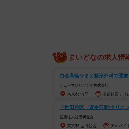
まいどなの求人情
白金高輪やまと整形外科で医療事
ヒューマンリソシア株式会社
東京都 港区
派遣社員：時給1
「世田谷区」資格不問/クリニック
医療法人社団明世会
東京都 世田谷区
アルバイト