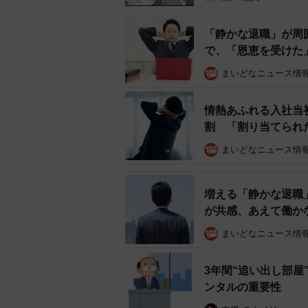
「静かな退職」が周
で、「恩恵を受けた
まいどなニュース情
情熱あふれる入社当
割 「割り当てられ
まいどなニュース情
増える「静かな退職
が共感、あえて働か
まいどなニュース情
3年間“追い出し部屋
ンタルの重要性