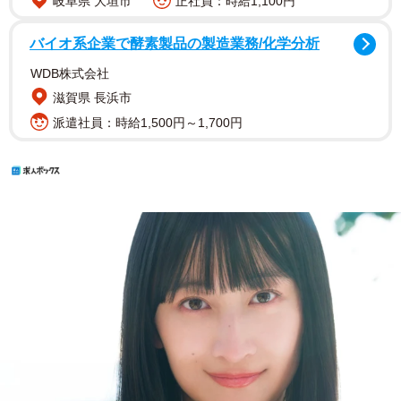
岐阜県 大垣市
正社員：時給1,100円
バイオ系企業で酵素製品の製造業務/化学分析
WDB株式会社
滋賀県 長浜市
派遣社員：時給1,500円～1,700円