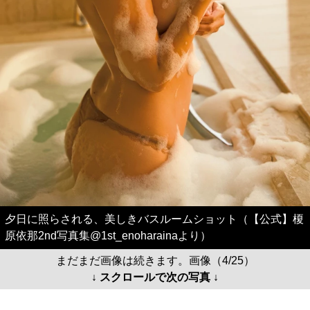
夕日に照らされる、美しきバスルームショット（【公式】榎
原依那2nd写真集@1st_enoharainaより）
まだまだ画像は続きます。画像（4/25）
↓ スクロールで次の写真 ↓