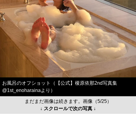
お風呂のオフショット（【公式】榎原依那2nd写真集
@1st_enoharainaより）
まだまだ画像は続きます。画像（5/25）
↓ スクロールで次の写真 ↓