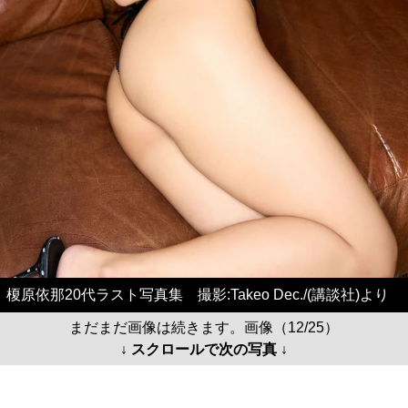
榎原依那20代ラスト写真集 撮影:Takeo Dec./(講談社)より
まだまだ画像は続きます。画像（12/25）
↓ スクロールで次の写真 ↓