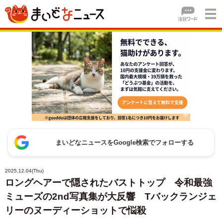
まいどなニュースをGoogle検索でフォローする
2025.12.04(Thu)
ロングヘアーで隠されたバストトップ 令和最強
ミューズの2nd写真集が大反響 Tバックランジェ
リーのヌーディーショットで悩殺