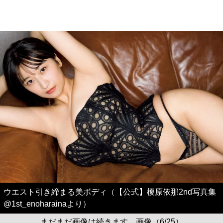
ウエスト引き締まる美ボディ（【公式】榎原依那2nd写真集
@1st_enoharainaより）
まだまだ画像は続きます。画像（6/25）