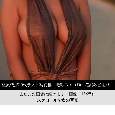
榎原依那20代ラスト写真集 撮影:Takeo Dec./(講談社)より
まだまだ画像は続きます。画像（13/25）
↓ スクロールで次の写真 ↓