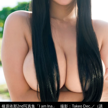
榎原依那2nd写真集「I am Ina」 撮影：Takeo Dec.／（講