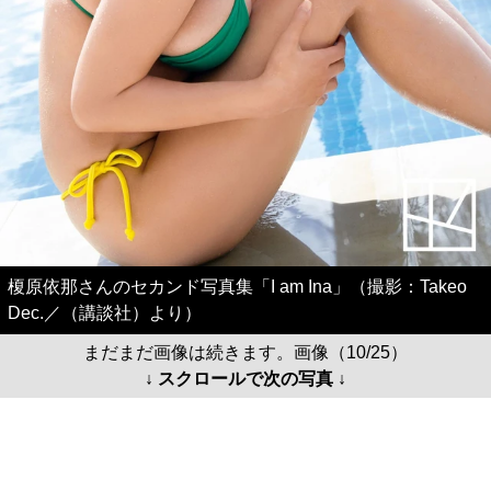
榎原依那さんのセカンド写真集「I am Ina」（撮影：Takeo
Dec.／（講談社）より）
まだまだ画像は続きます。画像（10/25）
↓ スクロールで次の写真 ↓