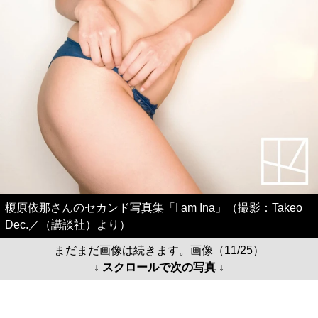
榎原依那さんのセカンド写真集「I am Ina」（撮影：Takeo
Dec.／（講談社）より）
まだまだ画像は続きます。画像（11/25）
↓ スクロールで次の写真 ↓