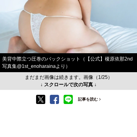
美背中際立つ圧巻のバックショット（【公式】榎原依那2nd
写真集@1st_enoharainaより）
まだまだ画像は続きます。画像（1/25）
↓ スクロールで次の写真 ↓
記事を読む