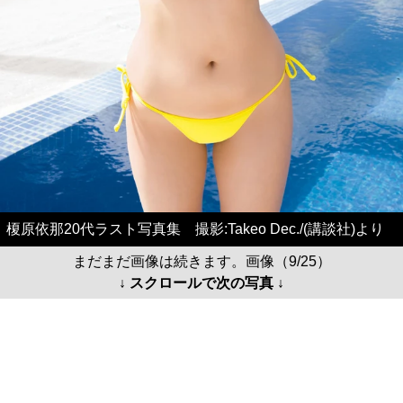
榎原依那20代ラスト写真集 撮影:Takeo Dec./(講談社)より
まだまだ画像は続きます。画像（9/25）
↓ スクロールで次の写真 ↓