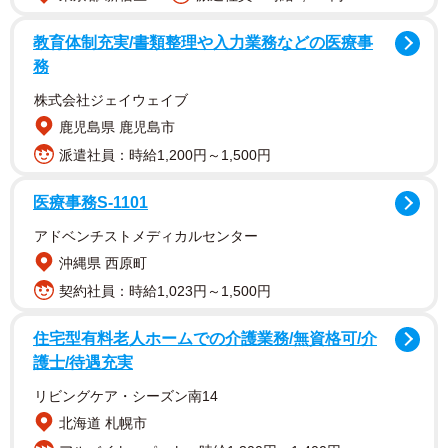
教育体制充実/書類整理や入力業務などの医療事
務
株式会社ジェイウェイブ
鹿児島県 鹿児島市
派遣社員：時給1,200円～1,500円
医療事務S-1101
アドベンチストメディカルセンター
沖縄県 西原町
契約社員：時給1,023円～1,500円
住宅型有料老人ホームでの介護業務/無資格可/介
護士/待遇充実
リビングケア・シーズン南14
北海道 札幌市