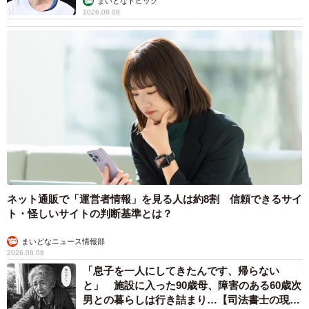
まいどなトピック
2026.08.08
ネット通販で「運営者情報」を見る人は約8割 信頼できるサイ
ト・怪しいサイトの判断基準とは？
まいどなニュース情報部
2026.08.08
「息子を一人にしてきたんです、帰らない
と」 施設に入った90歳母、障害のある60歳次
男との暮らしは行き詰まり…【司法書士の現場