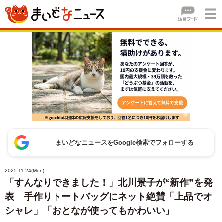
まいどなニュースをGoogle検索でフォローする
2025.11.24(Mon)
「すんなりできました！」北川景子が“新作”を発
表 手作りトートバッグにネット絶賛「上品でオ
シャレ」「おとなが使ってもかわいい」