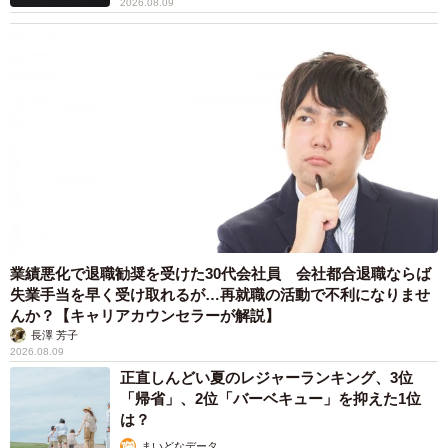
2026.08.09
業績悪化で退職勧奨を受けた30代会社員 会社都合退職ならば
失業手当を早く受け取れるが…再就職の活動で不利になりませ
んか？【キャリアカウンセラーが解説】
長澤 芳子
2026.08.09
正直しんどい夏のレジャーランキング、3位
「帰省」、2位「バーベキュー」を抑えた1位
は？
まいどなデータ