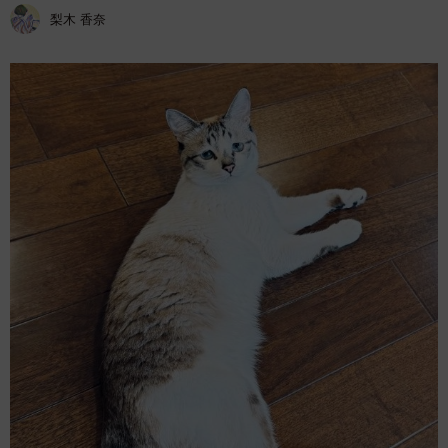
梨木 香奈