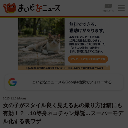
まいどなニュースをGoogle検索でフォローする
2025.12.01(Mon)
女の子がスタイル良く見えるあの撮り方は猫にも
有効！？→10等身ネコチャン爆誕…スーパーモデ
ル化する裏ワザ